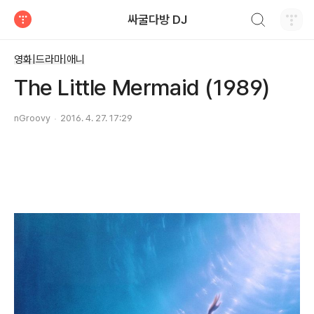
검색하기
싸굴다방 DJ
티스토리
영화|드라마|애니
The Little Mermaid (1989)
nGroovy
2016. 4. 27. 17:29