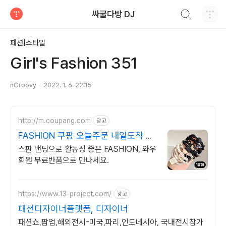
검색하기
싸굴다방 DJ
티스토리
패션|스타일
Girl's Fashion 351
nGroovy
2022. 1. 6. 22:15
http://m.coupang.com
광고
FASHION 쿠팡 오늘주문 내일도착 로
켓배송
스판 밴딩으로 활동성 좋은 FASHION, 와우
회원 무료반품으로 만나세요.
https://www.13-project.com/
광고
패션디자이너플랫폼, 디자이너
패션쇼,팝업,해외전시-미국,파리,인도네시아, 국내전시참가