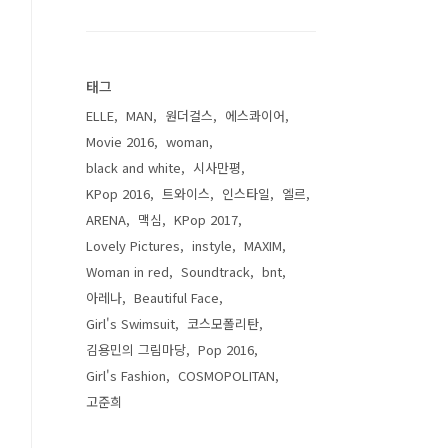
태그
ELLE
MAN
원더걸스
에스콰이어
Movie 2016
woman
black and white
시사만평
KPop 2016
트와이스
인스타일
엘르
ARENA
맥심
KPop 2017
Lovely Pictures
instyle
MAXIM
Woman in red
Soundtrack
bnt
아레나
Beautiful Face
Girl's Swimsuit
코스모폴리탄
김용민의 그림마당
Pop 2016
Girl's Fashion
COSMOPOLITAN
고준희