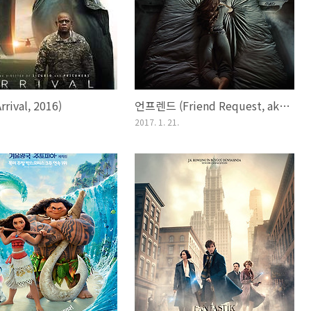
rival, 2016)
언프렌드 (Friend Request, aka Unfriend, 2016)
2017. 1. 21.