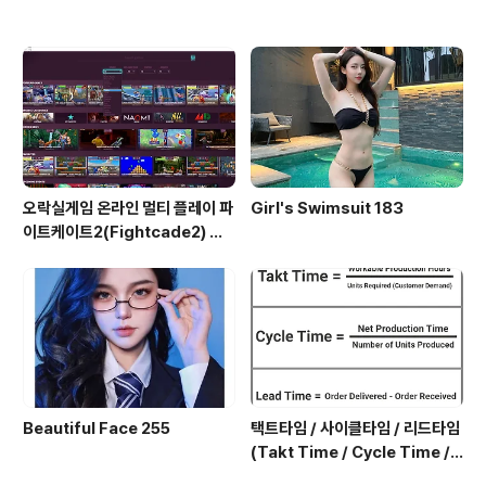
오락실게임 온라인 멀티 플레이 파
Girl's Swimsuit 183
이트케이트2(Fightcade2) 설
치 및 ROM 자동 설치
Beautiful Face 255
택트타임 / 사이클타임 / 리드타임
(Takt Time / Cycle Time / L
ead Time)