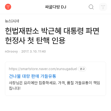
검색하기
싸굴다방 DJ
티스토리
뉴스|시사
헌법재판소 박근혜 대통령 파면
헌정사 첫 탄핵 인용
nGroovy
2017. 3. 10. 11:40
https://smartstore.naver.com/eunsugaduel
광고
건나물 대량 판매 가들유통
사장님은 요리에만 집중하세요. 가격, 품질 가들유통이 책임
집니다!