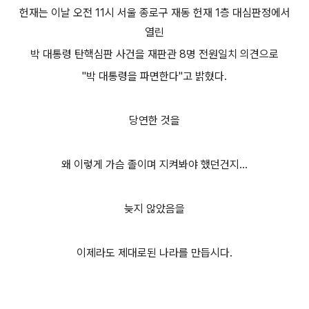
헌재는 이날 오전 11시 서울 종로구 재동 헌재 1층 대심판정에서
열린
박 대통령 탄핵심판 사건을 재판관 8명 전원일치 의견으로
"박 대통령을 파면한다"고 밝혔다.
당연한 것을
왜 이렇게 가슴 졸이며 지켜봐야 했던건지...
늦지 않았음을
이제라도 제대로된 나라를 만듭시다.