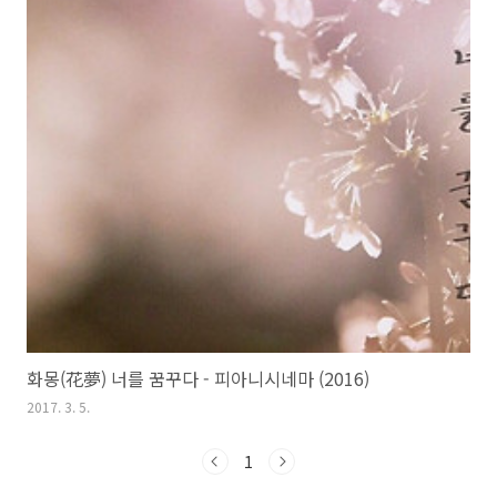
화몽(花夢) 너를 꿈꾸다 - 피아니시네마 (2016)
2017. 3. 5.
1