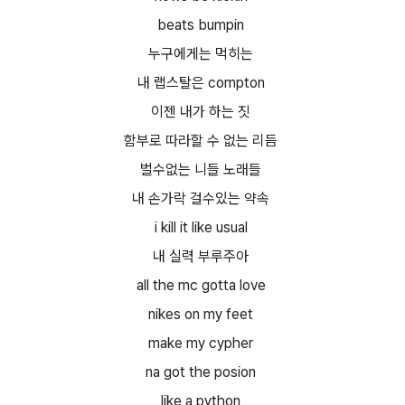
beats bumpin
누구에게는 먹히는
내 랩스탈은 compton
이젠 내가 하는 짓
함부로 따라할 수 없는 리듬
벌수없는 니들 노래들
내 손가락 걸수있는 약속
i kill it like usual
내 실력 부루주아
all the mc gotta love
nikes on my feet
make my cypher
na got the posion
like a python