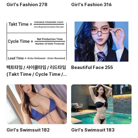
Girl's Fashion 278
Girl's Fashion 316
택트타임 / 사이클타임 / 리드타임
Beautiful Face 255
(Takt Time / Cycle Time / L
ead Time)
Girl's Swimsuit 182
Girl's Swimsuit 183