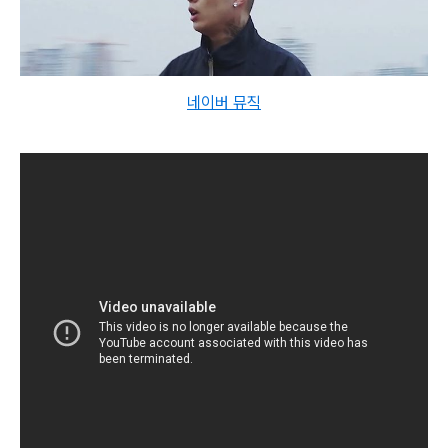
네이버 뮤직