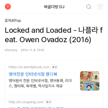
검색하기
싸굴다방 DJ
티스토리
음악/KPop
Locked and Loaded - 나플라 f
eat. Owen Ovadoz (2016)
nGroovy
2016. 11. 8. 10:41
https://m.wendybook.com
광고
영어전문 인터넷서점 웬디북
영어원서 전문 인터넷서점, 영어동화, 리더
스, 챕터북, 북레벨, 렉사일지수 제공
http://m.coupang.com
광고