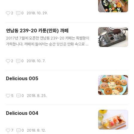
작성시간
2
0
2018. 10. 29.
연남동 239-20 카툰(만화) 까페
글 내용
2017년 7월에 오픈한 연남동 239-20 카페는 특별함이
가득합니다. 까페에 들어서는 순간 당신은 만화 속으로 들
어온 듯한 착각을 느끼게 됩니다.
작성시간
2
0
2018. 10. 7.
Delicious 005
작성시간
5
0
2018. 8. 25.
Delicious 004
작성시간
7
0
2018. 8. 12.