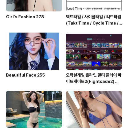
Girl's Fashion 278
택트타임 / 사이클타임 / 리드타임
(Takt Time / Cycle Time / L
ead Time)
Beautiful Face 255
오락실게임 온라인 멀티 플레이 파
이트케이트2(Fightcade2) 설
치 및 ROM 자동 설치