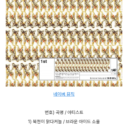
네이버 뮤직
번호) 곡명 / 아티스트
1) 북천이 맑다커늘 / 브라운 아이드 소울