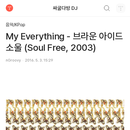
검색하기
싸굴다방 DJ
티스토리
음악/KPop
My Everything - 브라운 아이드
소울 (Soul Free, 2003)
nGroovy
2016. 5. 3. 15:29