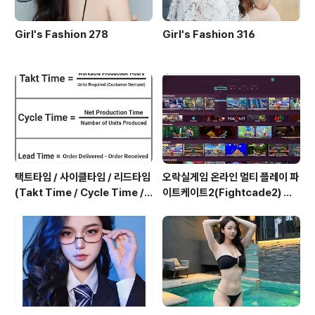
Girl's Fashion 278
Girl's Fashion 316
택트타임 / 사이클타임 / 리드타임
오락실게임 온라인 멀티 플레이 파
(Takt Time / Cycle Time / L
이트케이트2(Fightcade2) 설
ead Time)
치 및 ROM 자동 설치