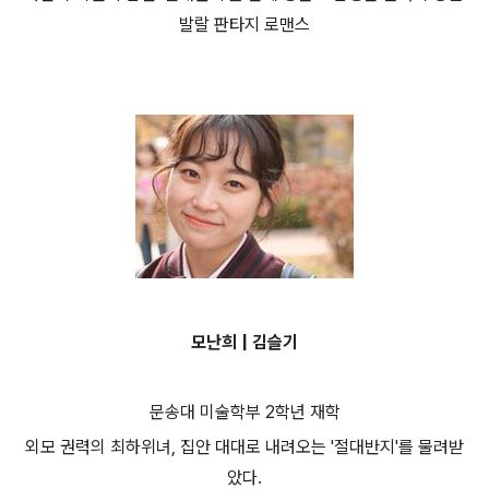
발랄 판타지 로맨스
모난희 | 김슬기
문송대 미술학부 2학년 재학
외모 권력의 최하위녀, 집안 대대로 내려오는 '절대반지'를 물려받
았다.