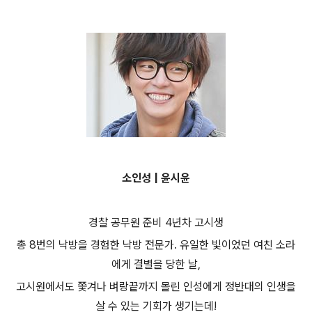
소인성 | 윤시윤
경찰 공무원 준비 4년차 고시생
총 8번의 낙방을 경험한 낙방 전문가. 유일한 빛이었던 여친 소라
에게 결별을 당한 날,
고시원에서도 쫓겨나 벼랑끝까지 몰린 인성에게 정반대의 인생을
살 수 있는 기회가 생기는데!