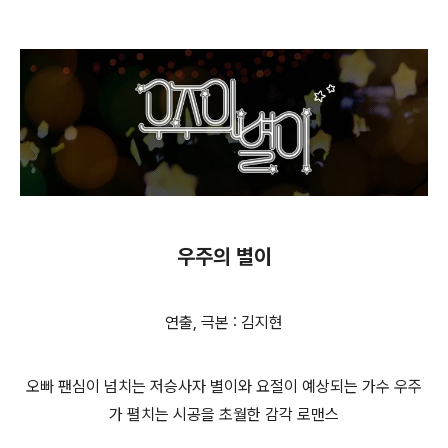
우주의 별이
연출, 극본 : 김지현
오빠 팬심이 넘치는 저승사자 별이와 요절이 예상되는 가수 우주
가 펼치는 시공을 초월한 감각 로맨스