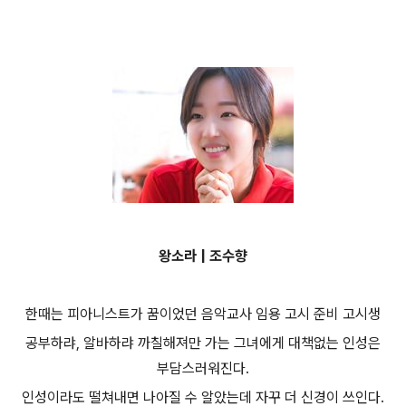
왕소라 | 조수향
한때는 피아니스트가 꿈이었던 음악교사 임용 고시 준비 고시생
공부하랴, 알바하랴 까칠해져만 가는 그녀에게 대책없는 인성은
부담스러워진다.
인성이라도 떨쳐내면 나아질 수 알았는데 자꾸 더 신경이 쓰인다.