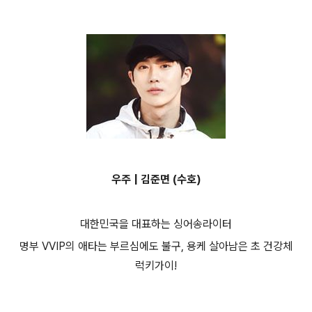
우주 | 김준면 (수호)
대한민국을 대표하는 싱어송라이터
명부 VVIP의 애타는 부르심에도 불구, 용케 살아남은 초 건강체
럭키가이!