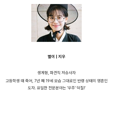
별이 | 지우
생계형, 파견직 저승사자
고등학생 때 죽어, 7년 째 19세 모습 그대로인 반령 상태의 영혼인
도자. 유일한 전문분야는 '우주' 덕질!'