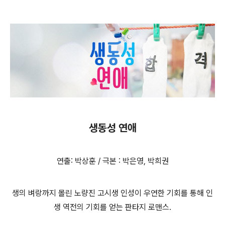
생동성 연애
연출: 박상훈 / 극본 : 박은영, 박희권
생의 벼랑까지 몰린 노량진 고시생 인성이 우연한 기회를 통해 인
생 역전의 기회를 얻는 판타지 로맨스.