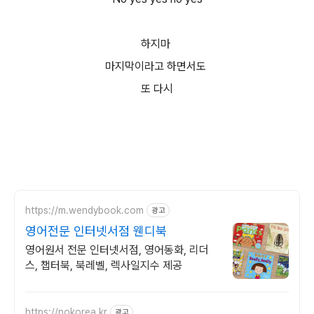
하지마
마지막이라고 하면서도
또 다시
https://m.wendybook.com
광고
영어전문 인터넷서점 웬디북
영어원서 전문 인터넷서점, 영어동화, 리더
스, 챕터북, 북레벨, 렉사일지수 제공
https://nokorea.kr
광고