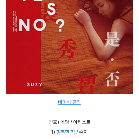
네이버 뮤직
번호) 곡명 / 아티스트
1)
행복한 척
/ 수지