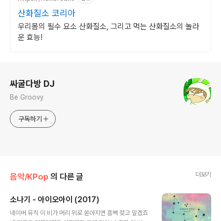
산화질소 코리아
우리몸의 필수 요소 산화질소, 그리고 먹는 산화질소의 놀라
운 효능!
로그 정보
싸굴다방 DJ
Be Groovy
구독하기
더보기
음악/KPop
의 다른 글
소나기 - 아이오아이 (2017)
글 내용
네이버 뮤직 이 비가 머리 위로 쏟아지면 흠뻑 젖고 말겠죠