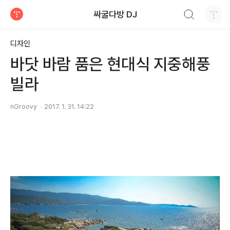
검색하기
싸굴다방 DJ
티스토리
디자인
바닷 바람 품은 현대식 지중해풍
빌라
nGroovy
2017. 1. 31. 14:22