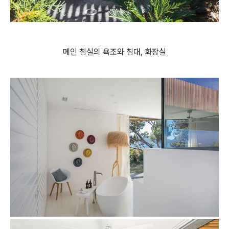
메인 침실의 욕조와 침대, 화장실