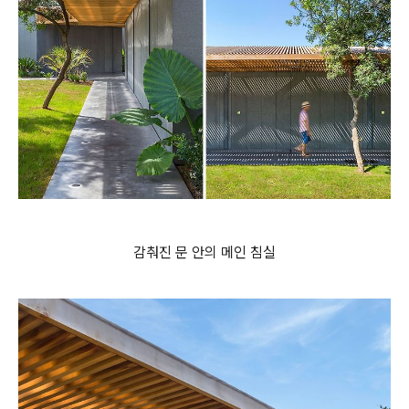
감춰진 문 안의 메인 침실