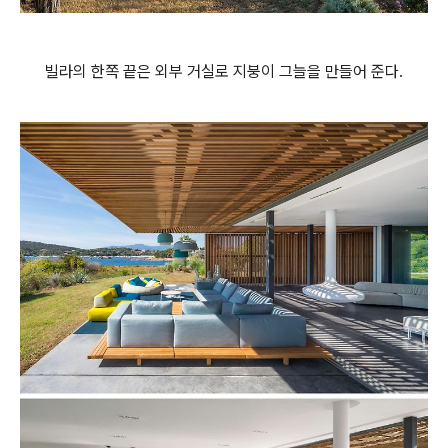
빌라의 한쪽 끝은 외부 거실로 지붕이 그늘을 만들어 준다.