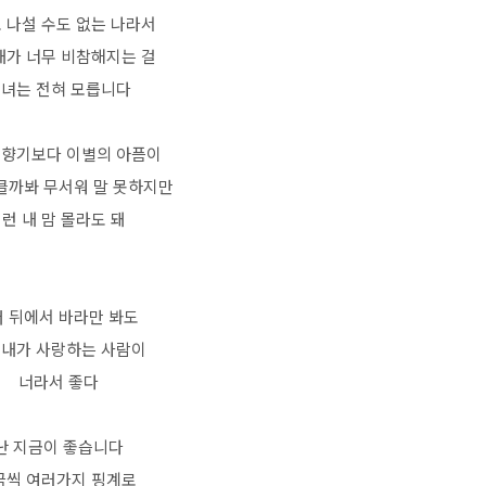
 나설 수도 없는 나라서
내가 너무 비참해지는 걸
녀는 전혀 모릅니다
 향기보다 이별의 아픔이
 클까봐 무서워 말 못하지만
런 내 맘 몰라도 돼
 뒤에서 바라만 봐도
 내가 사랑하는 사람이
너라서 좋다
난 지금이 좋습니다
끔씩 여러가지 핑계로