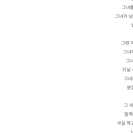
그녀를
그녀가 남
그런 
그녀
그녀
지닐 
그녀
받
그 
말하
사실 하