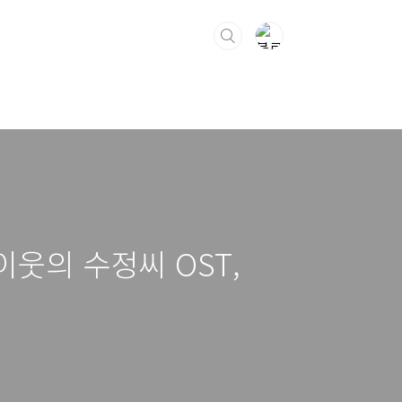
이웃의 수정씨 OST,