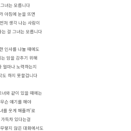
그녀는 모릅니다
가 아침에 눈을 뜨면
 먼저 생각 나는 사람이
는 걸 그녀는 모릅니다
한 인사를 나눌 때에도
는 맘을 감추기 위해
가 얼마나 노력하는지
작도 하지 못할겁니다
그녀와 같이 있을 때에는
'무슨 얘기를 해야
녀를 웃게 해줄까'로
가득차 있다는걸
아무렇지 않은 대화에서도