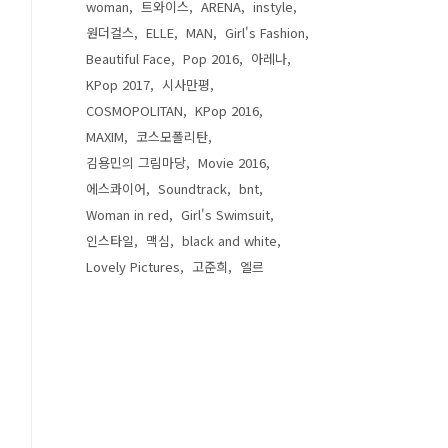
woman
트와이스
ARENA
instyle
원더걸스
ELLE
MAN
Girl's Fashion
Beautiful Face
Pop 2016
아레나
KPop 2017
시사만평
COSMOPOLITAN
KPop 2016
MAXIM
코스모폴리탄
김용민의 그림마당
Movie 2016
에스콰이어
Soundtrack
bnt
Woman in red
Girl's Swimsuit
인스타일
맥심
black and white
Lovely Pictures
고준희
엘르