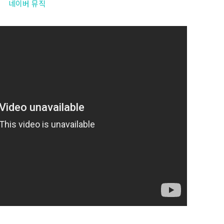
네이버 뮤직