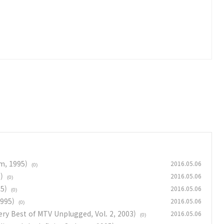
m, 1995)
2016.05.06
(0)
)
2016.05.06
(0)
95)
2016.05.06
(0)
1995)
2016.05.06
(0)
ery Best of MTV Unplugged, Vol. 2, 2003)
2016.05.06
(0)