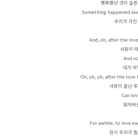
행복했던 것이 슬픈
Something happened alon
우리가 가진
And, oh, after the lo
사랑이 떠
And no
네가 어
Oh, oh, oh, after the love
사랑이 끝난 후
Can lov
잃어버린
For awhile, to love e
잠시 우리가 필