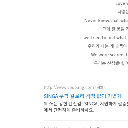
Love w
사랑은
Never knew that what
그게 잘 못될 
we tried to find what
우리가 나눈 게 슬픔이
We were scared, th
우리는 신성했어, 
http://www.coupang.com
광고
SINGA 쿠팡 칼로리 걱정 없이 가볍게
톡 쏘는 강한 탄산감! SINGA, 시원하게 갈
에서 간편하게 준비하세요.