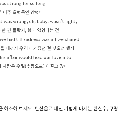
as strong for so long
 아주 오랫동안 강했어
 was wrong, oh, baby, wasn't right,
거란 건 몰랐지, 옳지 않았다는 걸
 we had till sadness was all we shared
 될 때까지 우리가 가졌던 걸 찾으려 했지
is affair would lead our love into
이 사랑은 우릴(후렴으로) 이끌고 갔어
증을 해소해 보세요. 탄산음료 대신 가볍게 마시는 탄산수, 쿠팡