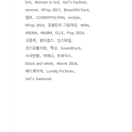
bnt
Woman in red
Girl's Fashion
woman
KPop 2017
Beautiful Face
엘르
COSMOPOLITAN
instyle
KPop 2016
김용민의 그림마당
MAN
ARENA
MAXIM
ELLE
Pop 2016
고준희
원더걸스
인스타일
코스모폴리탄
맥심
Soundtrack
시사만평
아레나
트와이스
black and white
Movie 2016
에스콰이어
Lovely Pictures
Girl's Swimsuit