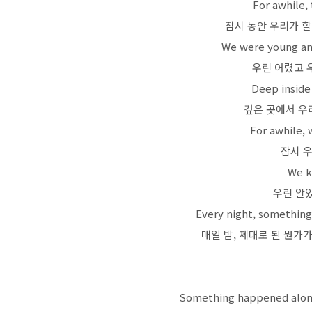
For awhile,
잠시 동안 우리가 할
We were young an
우린 어렸고 
Deep inside
깊은 곳에서 우
For awhile, 
잠시 
We k
우린 알았
Every night, something 
매일 밤, 제대로 된 뭔가
Something happened along