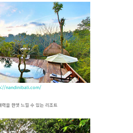
://nandinibali.com/
매력을 한껏 느낄 수 있는 리조트