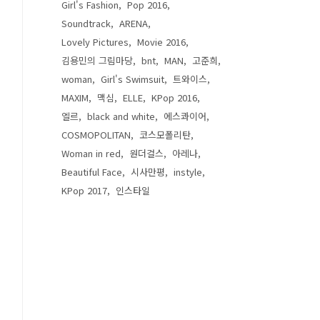
Girl's Fashion
Pop 2016
Soundtrack
ARENA
Lovely Pictures
Movie 2016
김용민의 그림마당
bnt
MAN
고준희
woman
Girl's Swimsuit
트와이스
MAXIM
맥심
ELLE
KPop 2016
엘르
black and white
에스콰이어
COSMOPOLITAN
코스모폴리탄
Woman in red
원더걸스
아레나
Beautiful Face
시사만평
instyle
KPop 2017
인스타일