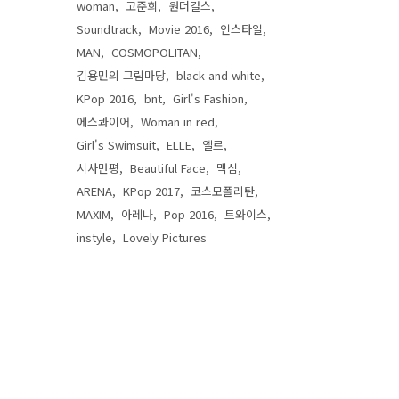
woman
고준희
원더걸스
Soundtrack
Movie 2016
인스타일
MAN
COSMOPOLITAN
김용민의 그림마당
black and white
KPop 2016
bnt
Girl's Fashion
에스콰이어
Woman in red
Girl's Swimsuit
ELLE
엘르
시사만평
Beautiful Face
맥심
ARENA
KPop 2017
코스모폴리탄
MAXIM
아레나
Pop 2016
트와이스
instyle
Lovely Pictures