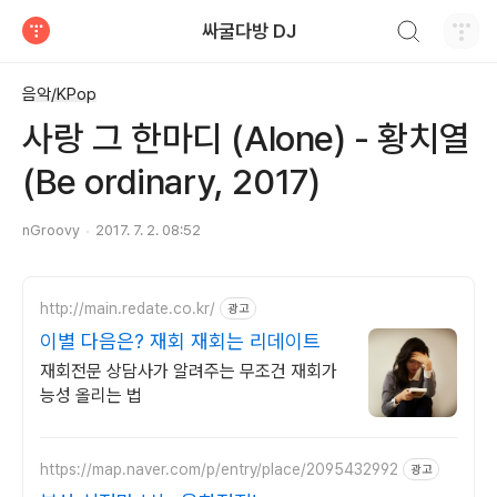
검색하기
싸굴다방 DJ
티스토리
음악/KPop
사랑 그 한마디 (Alone) - 황치열
(Be ordinary, 2017)
nGroovy
2017. 7. 2. 08:52
http://main.redate.co.kr/
광고
이별 다음은? 재회 재회는 리데이트
재회전문 상담사가 알려주는 무조건 재회가
능성 올리는 법
https://map.naver.com/p/entry/place/2095432992
광고