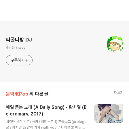
로그 정보
싸굴다방 DJ
Be Groovy
구독하기
더보기
음악/KPop
의 다른 글
매일 듣는 노래 (A Daily Song) - 황치열 (B
e ordinary, 2017)
글 내용
네이버 뮤직 번호) 곡명 / 아티스트 1) 프롤로그 (prologu
e) / 황치열 2) 같이 가자 (with you) / 황치열 3) 매일 듣