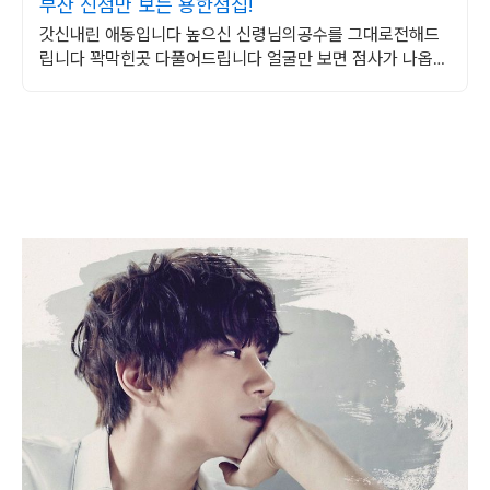
부산 신점만 보는 용한점집!
갓신내린 애동입니다 높으신 신령님의공수를 그대로전해드
립니다 꽉막힌곳 다풀어드립니다 얼굴만 보면 점사가 나옵니
다 향만 켜주세요 신의 말씀을 그대로 전해 드리겠습니다