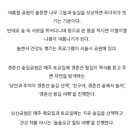
여름철 공원의 울창한 나무 그늘과 숲길을 상상하면 무더위가 씻
기는 기분이다.
반대로 숲 속 사방을 뛰어다니며 땀으로 온 몸을 적시면 이열치열
나름의 여름나기가 된다.
놀면서 건강도 챙기는 프로그램이 서울시 공원에 있다.
경춘선 숲길공원은 매주 토요일에 경춘선 철길의 역사를 듣고 주
변 자연을 탐색하는
‘낭만과 추억의 경춘선 숲길 산책’, ‘친구야, 경춘선 숲에서 놀자’,
‘경춘선 꿈길 여행’을 진행한다.
남산공원은 매주 화요일과 토요일에는 치유 숲길을 산책하고
건강 차를 마시는 ‘솔솔오감 힐링 여행’을 진행한다.