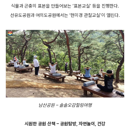
식물과 곤충의 표본을 만들어보는 ‘표본교실’ 등을 진행한다.
선유도공원과 여의도공원에서는 ‘현미경 관찰교실’이 열린다.
남산공원 – 솔솔오감힐링여행
시원한 공원 산책 – 공원탐방, 자연놀이, 건강