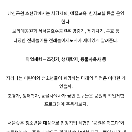
남산공원 호현당에서는 서당체험, 예절교육, 한자교실 등을 운영
한다.
보라매공원과 서서울호수공원은 망줍기, 제기차기, 투호 등
다양한 전래놀이를 전래놀이지도사가 재미있게 알려준다.
직업체험 – 조경가, 생태학자, 동물사육사 등
자라나는 어린이와 청소년들이 희망하는 미래의 직업은 어떠한 게
있을까.
조경가, 생태학자, 동물사육사가 꿈인 친구들은 공원의 직업체험
프로그램에 주목해보자.
서울숲은 청소년을 대상으로 현장직업 체험인 ‘공원은 학교다’와