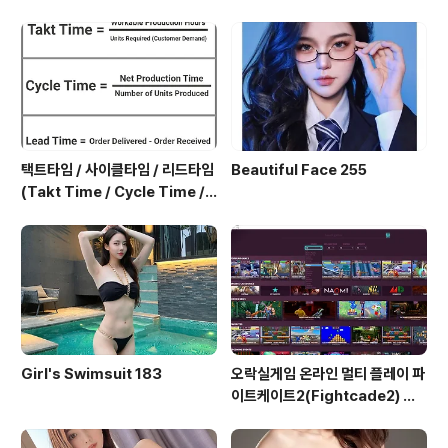
택트타임 / 사이클타임 / 리드타임
Beautiful Face 255
(Takt Time / Cycle Time / L
ead Time)
Girl's Swimsuit 183
오락실게임 온라인 멀티 플레이 파
이트케이트2(Fightcade2) 설
치 및 ROM 자동 설치