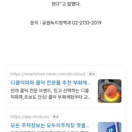
란다”고 말했다.
문의 : 공원녹지정책과 02-2133-2019
https://smartstore.naver.com/dicolduck
광고
디콜덕파파 콜덕 전문몰 추천 부화체험
교육 프로그램
반려 콜덕 전문 브랜드, 믿고 선택하는 디콜
덕파파,초보도 안심! 콜덕 부화체험부터 교육
기관에서도 활용하는 체험 프로그램, 가정에
서도 가능한 생명교육 체험
https://app.modu.kr/
광고
모든 주차정보는 모두의주차장 핫플주