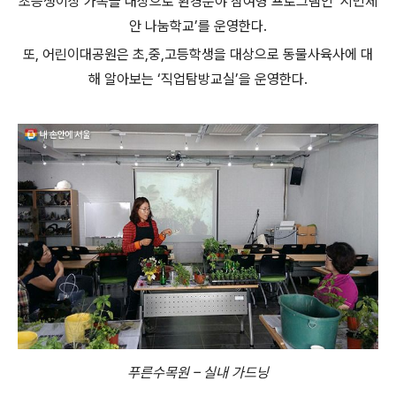
초등생이상 가족을 대상으로 환경분야 참여형 프로그램인 ‘시민제
안 나눔학교’를 운영한다.
또, 어린이대공원은 초,중,고등학생을 대상으로 동물사육사에 대
해 알아보는 ‘직업탐방교실’을 운영한다.
푸른수목원 – 실내 가드닝