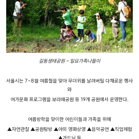
길동생태공원 – 일요가족나들이
서울시는 7~8월 여름철을 맞아 무더위를 날려버릴 다채로운 행사
와
여가문화 프로그램을 보라매공원 등 19개 공원에서 운영한다.
여름방학을 맞이한 어린이들과 가족을 위해
▲자연관찰 ▲공원탐방 ▲야외 영화상영 ▲음악공연 ▲직업체험
▲가드닝 등