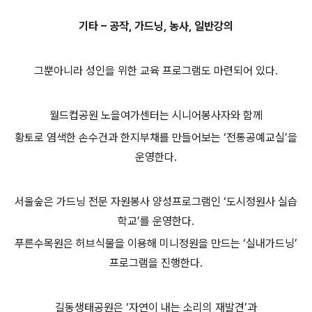
기타 – 공작, 가드닝, 농사, 일반강의
그뿐아니라 성인을 위한 교육 프로그램도 마련되어 있다.
월드컵공원 노을여가센터는 시니어봉사자와 함께
황토로 염색한 손수건과 한지부채를 만들어보는 ‘전통공예교실’을
운영한다.
서울숲은 가드닝 전문 자원봉사 양성프로그램인 ‘도시정원사 실습
학교’를 운영한다.
푸른수목원은 허브식물을 이용해 미니정원을 만드는 ‘실내가드닝’
프로그램을 진행한다.
길동생태공원은 ‘자연이 내는 소리의 재발견’과