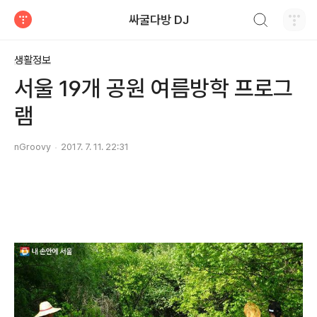
검색하기
싸굴다방 DJ
티스토리
생활정보
서울 19개 공원 여름방학 프로그
램
nGroovy
2017. 7. 11. 22:31