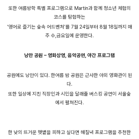
또한 여름방학 특별 프로그램으로 Martin과 함께 청소년 체험의
코스를 탐험하는
‘영어로 즐기는 숲속 어드벤처’를 7월 24일부터 8월 18일까지 매
주 수,금요일에 운영한다.
낭만 공원 – 영화상영, 음악공연, 야간 프로그램
공원에도 낭만이 있다. 한여름 밤 공원은 근사한 야외 영화관이 된
다.
또한 일상에 지친 직장인과 시민을 달래줄 버스킹 공연이 서울숲
에서 펼쳐진다.
한 낮의 뜨거운 햇볕을 피하고 싶다면 해질녁 프로그램을 추천한