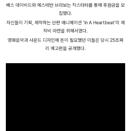
베스 데이비드와 에스테반 브라보는 킥스타터를 통해 후원금을 모
집했다.
자신들이 기획, 제작하는 단편 애니메이션 ‘In A Heartbeat’의 제
작비 마련을 위해서였다.
영화음악과 사운드 디자인에 돈이 필요했던 이들은 당시 25초짜
리 예고편을 공개했다.