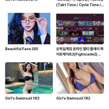
(Takt Time / Cycle Time / L
ead Time)
Beautiful Face 255
오락실게임 온라인 멀티 플레이 파
이트케이트2(Fightcade2) 설
치 및 ROM 자동 설치
Girl's Swimsuit 183
Girl's Swimsuit 182