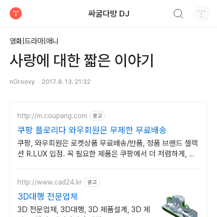
검색하기
싸굴다방 DJ
티스토리
영화|드라마|애니
사랑에 대한 짧은 이야기
nGroovy
2017. 8. 13. 21:32
http://m.coupang.com
광고
쿠팡 플로리다 와우회원은 무제한 무료배송
쿠팡, 와우회원은 로켓상품 무료배송/반품, 정품 브랜드 셀렉
션 R.LUX 입점. 꼭 필요한 제품은 쿠팡에서 더 저렴하게, 로
켓배송으로 더 빠르게!
http://www.cad24.kr
광고
3D대행 전문업체
3D 전문업체, 3D대행, 3D 제품설계, 3D 제