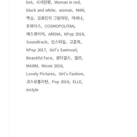
bnt
시사만평
Woman in red
black and white
woman
MAN
맥심
김용민의 그림마당
아레나
트와이스
COSMOPOLITAN
에스콰이어
ARENA
KPop 2016
Soundtrack
인스타일
고준희
KPop 2017
Girl's Swimsuit
Beautiful Face
원더걸스
엘르
MAXIM
Movie 2016
Lovely Pictures
Girl's Fashion
코스모폴리탄
Pop 2016
ELLE
instyle