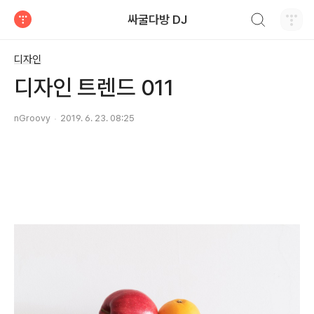
검색하기
싸굴다방 DJ
티스토리
디자인
디자인 트렌드 011
nGroovy
2019. 6. 23. 08:25