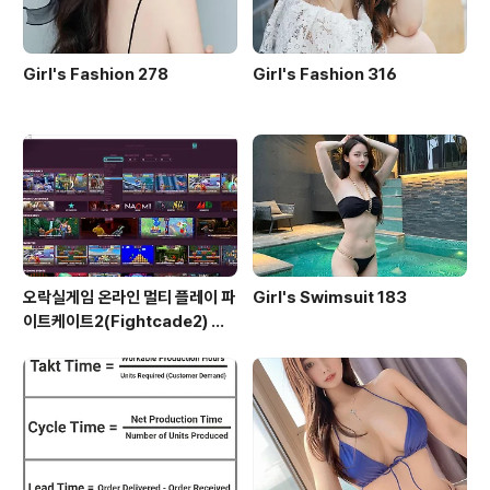
Girl's Fashion 278
Girl's Fashion 316
오락실게임 온라인 멀티 플레이 파
Girl's Swimsuit 183
이트케이트2(Fightcade2) 설
치 및 ROM 자동 설치