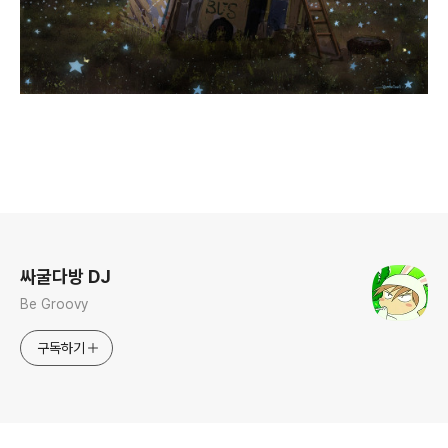
로그 정보
싸굴다방 DJ
Be Groovy
구독하기