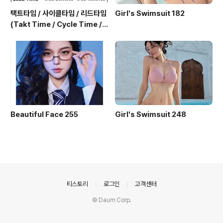
택트타임 / 사이클타임 / 리드타임
Girl's Swimsuit 182
(Takt Time / Cycle Time / L
ead Time)
Beautiful Face 255
Girl's Swimsuit 248
의안내
티스토리
로그인
고객센터
© Daum Corp.