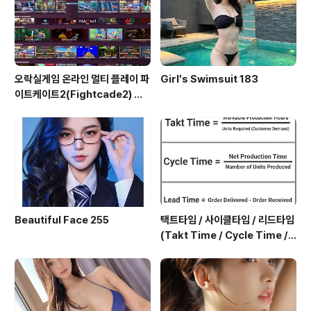
오락실게임 온라인 멀티 플레이 파
Girl's Swimsuit 183
이트케이트2(Fightcade2) 설
치 및 ROM 자동 설치
Beautiful Face 255
택트타임 / 사이클타임 / 리드타임
(Takt Time / Cycle Time / L
ead Time)