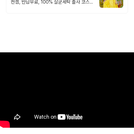
컨셉, 반납무료, 100% 살균세탁 졸사 코스
프레, 졸업가운 각종 의상대여 25만벌 보유,
100%세탁 반납 무료