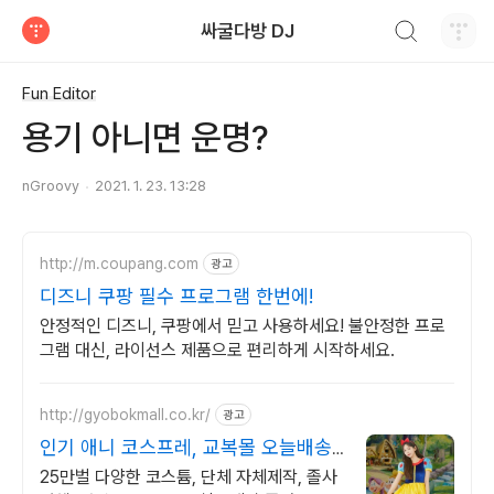
검색하기
싸굴다방 DJ
티스토리
Fun Editor
용기 아니면 운명?
nGroovy
2021. 1. 23. 13:28
http://m.coupang.com
광고
디즈니 쿠팡 필수 프로그램 한번에!
안정적인 디즈니, 쿠팡에서 믿고 사용하세요! 불안정한 프로
그램 대신, 라이선스 제품으로 편리하게 시작하세요.
http://gyobokmall.co.kr/
광고
인기 애니 코스프레, 교복몰 오늘배송
오늘도착 택배대여
25만벌 다양한 코스튬, 단체 자체제작, 졸사