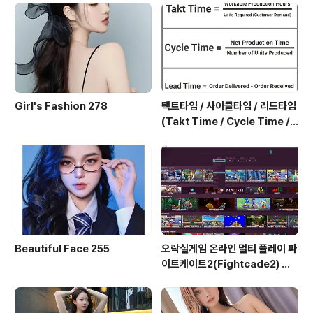
Girl's Fashion 278
택트타임 / 사이클타임 / 리드타임
(Takt Time / Cycle Time / L
ead Time)
Beautiful Face 255
오락실게임 온라인 멀티 플레이 파
이트케이트2(Fightcade2) 설
치 및 ROM 자동 설치