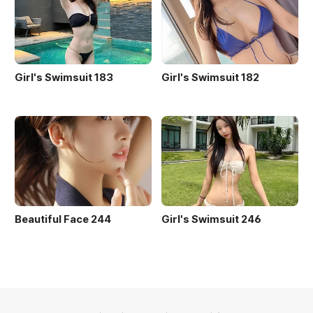
Girl's Swimsuit 183
Girl's Swimsuit 182
Beautiful Face 244
Girl's Swimsuit 246
의안내