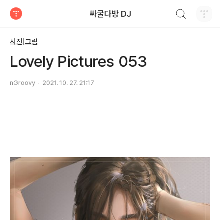
검색하기
싸굴다방 DJ
티스토리
사진|그림
Lovely Pictures 053
nGroovy
2021. 10. 27. 21:17