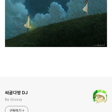
로그 정보
싸굴다방 DJ
Be Groovy
구독하기