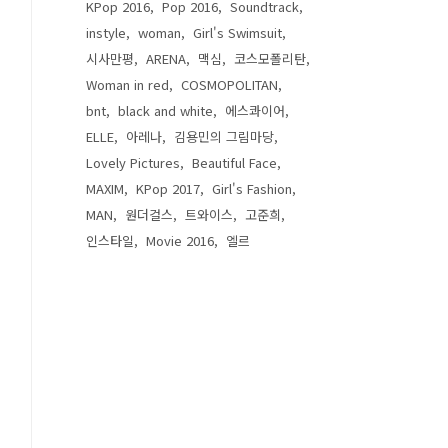
KPop 2016
Pop 2016
Soundtrack
instyle
woman
Girl's Swimsuit
시사만평
ARENA
맥심
코스모폴리탄
Woman in red
COSMOPOLITAN
bnt
black and white
에스콰이어
ELLE
아레나
김용민의 그림마당
Lovely Pictures
Beautiful Face
MAXIM
KPop 2017
Girl's Fashion
MAN
원더걸스
트와이스
고준희
인스타일
Movie 2016
엘르