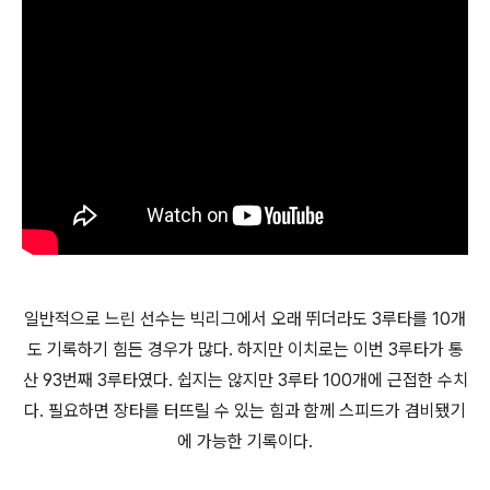
일반적으로 느린 선수는 빅리그에서 오래 뛰더라도 3루타를 10개
도 기록하기 힘든 경우가 많다. 하지만 이치로는 이번 3루타가 통
산 93번째 3루타였다. 쉽지는 않지만 3루타 100개에 근접한 수치
다. 필요하면 장타를 터뜨릴 수 있는 힘과 함께 스피드가 겸비됐기
에 가능한 기록이다.