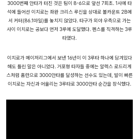
3000번째 안타가 터진 것은 팀이 8-6으로 앞선 7회초. 1사에 타
석에 들어선 이치로는 좌완 크리스 루신을 상대로 볼카운트 2B에
서 커터(86.1마일)를 놓치지 않았다. 타구가 외야 우측으로 가는
사이 이치로는 공보다 먼저 3루에 도달했다. 펜스를 직격하는 3루
타였다.
이치로가 메이저리그에서 보낸 16년이 이 3루타 하나에 담겨있다
해도 틀린 말은 아니었다. 거포형 타자들 중에는 알렉스 로드리게
스처럼 홈런으로 3000안타를 달성하는 선수도 있는데, 발이 빠른
이치로는 자신과 어울리는 3루타로 3000안타 순간을 장식했다.