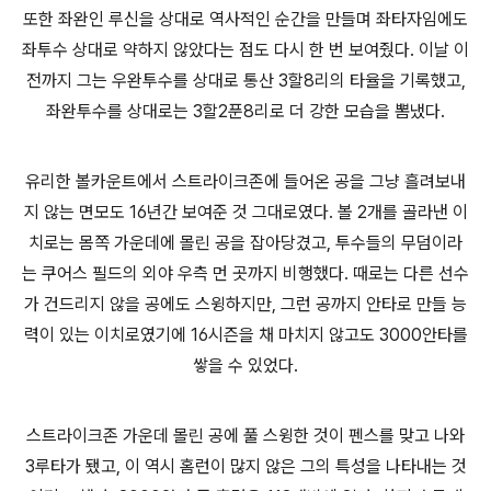
또한 좌완인 루신을 상대로 역사적인 순간을 만들며 좌타자임에도
좌투수 상대로 약하지 않았다는 점도 다시 한 번 보여줬다. 이날 이
전까지 그는 우완투수를 상대로 통산 3할8리의 타율을 기록했고,
좌완투수를 상대로는 3할2푼8리로 더 강한 모습을 뽐냈다.
유리한 볼카운트에서 스트라이크존에 들어온 공을 그냥 흘려보내
지 않는 면모도 16년간 보여준 것 그대로였다. 볼 2개를 골라낸 이
치로는 몸쪽 가운데에 몰린 공을 잡아당겼고, 투수들의 무덤이라
는 쿠어스 필드의 외야 우측 먼 곳까지 비행했다. 때로는 다른 선수
가 건드리지 않을 공에도 스윙하지만, 그런 공까지 안타로 만들 능
력이 있는 이치로였기에 16시즌을 채 마치지 않고도 3000안타를
쌓을 수 있었다.
스트라이크존 가운데 몰린 공에 풀 스윙한 것이 펜스를 맞고 나와
3루타가 됐고, 이 역시 홈런이 많지 않은 그의 특성을 나타내는 것