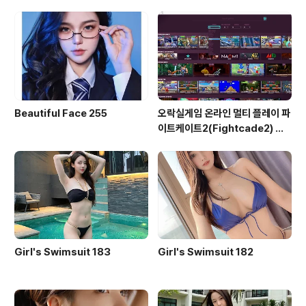
ead Time)
Beautiful Face 255
오락실게임 온라인 멀티 플레이 파
이트케이트2(Fightcade2) 설
치 및 ROM 자동 설치
Girl's Swimsuit 183
Girl's Swimsuit 182