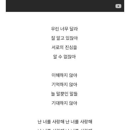
우린 너무 달라
잘 알고 있잖아
서로의 진심을
알 수 없잖아
이해하지 않아
기억하지 않아
늘 말뿐인 말들
기대하지 않아
난 너를 사랑해 난 너를 사랑해