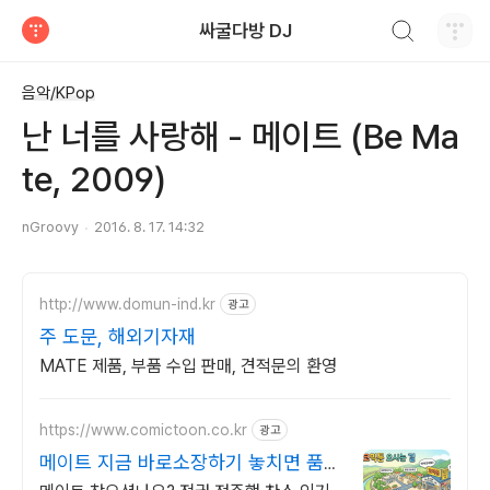
검색하기
싸굴다방 DJ
티스토리
음악/KPop
난 너를 사랑해 - 메이트 (Be Ma
te, 2009)
nGroovy
2016. 8. 17. 14:32
http://www.domun-ind.kr
광고
주 도문, 해외기자재
MATE 제품, 부품 수입 판매, 견적문의 환영
https://www.comictoon.co.kr
광고
메이트 지금 바로소장하기 놓치면 품절
판타지 전권세트