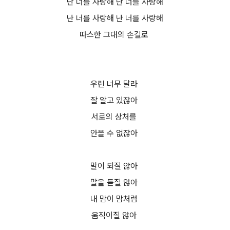
난 너를 사랑해 난 너를 사랑해
난 너를 사랑해 난 너를 사랑해
따스한 그대의 손길로
우린 너무 달라
잘 알고 있잖아
서로의 상처를
안을 수 없잖아
말이 되질 않아
말을 듣질 않아
내 맘이 맘처럼
움직이질 않아