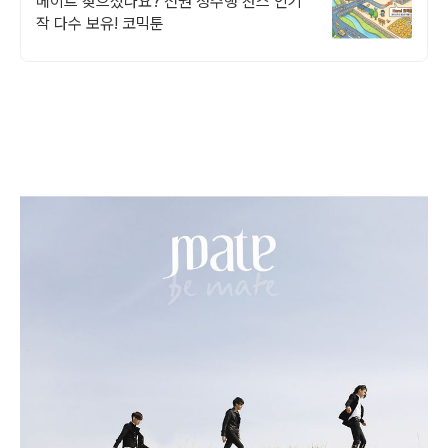
메이트 찾으셨나요? 전권 정주행 찬스 인기
작 다수 보유! 코믹툰