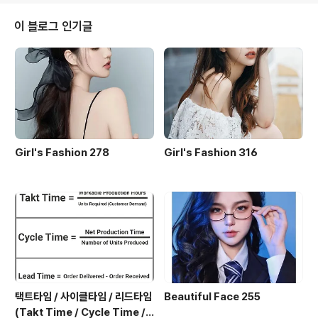
mise / 어쿠스틱 콜라보 10) My Dear / 어쿠스틱 콜라보
11) My One And Only Love / 어쿠스틱 콜라보 12) O
이 블로그 인기글
cean / 어쿠스틱 콜라보 13) Sweet Love / 어쿠스틱 콜
라보 14) My Foolish Heart (Inst.) / 어쿠스틱 콜라보..
Girl's Fashion 278
Girl's Fashion 316
택트타임 / 사이클타임 / 리드타임
Beautiful Face 255
(Takt Time / Cycle Time / L