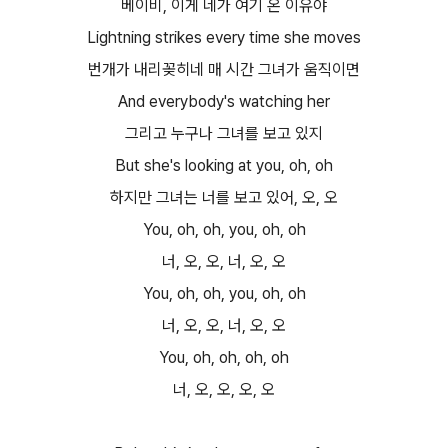
베이비, 이게 네가 여기 온 이유야
Lightning strikes every time she moves
번개가 내리꽂히네 매 시간 그녀가 움직이면
And everybody's watching her
그리고 누구나 그녀를 보고 있지
But she's looking at you, oh, oh
하지만 그녀는 너를 보고 있어, 오, 오
You, oh, oh, you, oh, oh
너, 오, 오, 너, 오, 오
You, oh, oh, you, oh, oh
너, 오, 오, 너, 오, 오
You, oh, oh, oh, oh
너, 오, 오, 오, 오