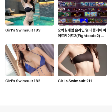
Girl's Swimsuit 183
오락실게임 온라인 멀티 플레이 파
이트케이트2(Fightcade2) 설
치 및 ROM 자동 설치
Girl's Swimsuit 182
Girl's Swimsuit 211