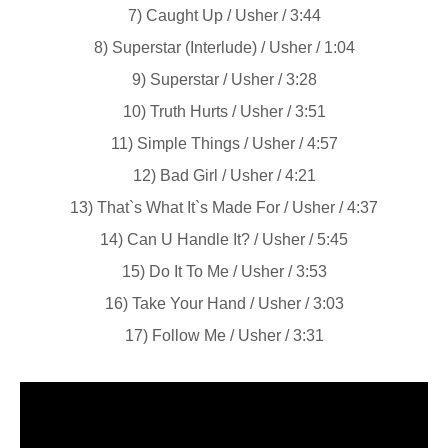
7) Caught Up / Usher / 3:44
8) Superstar (Interlude) / Usher / 1:04
9) Superstar / Usher / 3:28
10) Truth Hurts / Usher / 3:51
11) Simple Things / Usher / 4:57
12) Bad Girl / Usher / 4:21
13) That`s What It`s Made For / Usher / 4:37
14) Can U Handle It? / Usher / 5:45
15) Do It To Me / Usher / 3:53
16) Take Your Hand / Usher / 3:03
17) Follow Me / Usher / 3:31