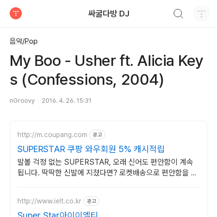
검색하기
싸굴다방 DJ
티스토리
음악/Pop
My Boo - Usher ft. Alicia Key
s (Confessions, 2004)
nGroovy
2016. 4. 26. 15:31
http://m.coupang.com
광고
SUPERSTAR 쿠팡 와우회원 5% 캐시적립
발볼 걱정 없는 SUPERSTAR, 오래 신어도 편안함이 계속
됩니다. 딱딱한 신발에 지쳤다면? 로켓배송으로 편안함을 지
금 경험하세요.
http://www.ielt.co.kr
광고
Super Star아이이엘티