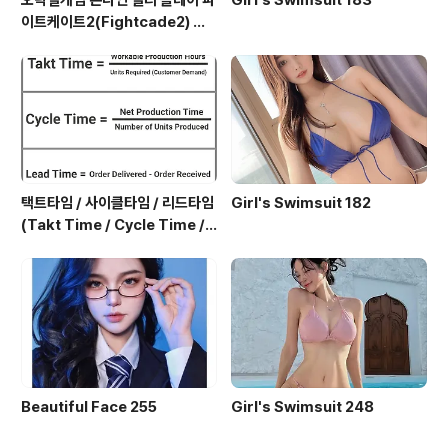
오락실게임 온라인 멀티 플레이 파
Girl's Swimsuit 183
이트케이트2(Fightcade2) 설
치 및 ROM 자동 설치
택트타임 / 사이클타임 / 리드타임
Girl's Swimsuit 182
(Takt Time / Cycle Time / L
ead Time)
Beautiful Face 255
Girl's Swimsuit 248