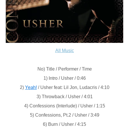
All Music
No) Title / Performer / Time
1) Intro / Usher / 0:46
2)
Yeah!
/ Usher feat: Lil Jon, Ludacris / 4:10
3) Throwback / Usher / 4:01
4) Confessions (Interlude) / Usher / 1:15
5) Confessions, Pt.2 / Usher / 3:49
6) Burn / Usher / 4:15