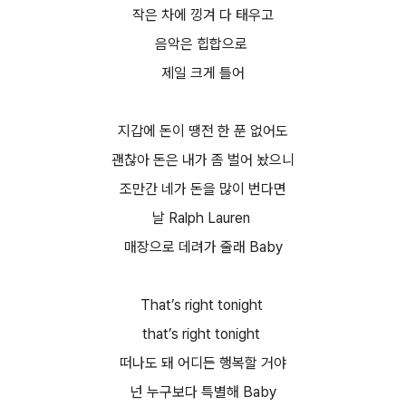
작은 차에 낑겨 다 태우고
음악은 힙합으로
제일 크게 틀어
지갑에 돈이 땡전 한 푼 없어도
괜찮아 돈은 내가 좀 벌어 놨으니
조만간 네가 돈을 많이 번다면
날 Ralph Lauren
매장으로 데려가 줄래 Baby
That’s right tonight
that’s right tonight
떠나도 돼 어디든 행복할 거야
넌 누구보다 특별해 Baby