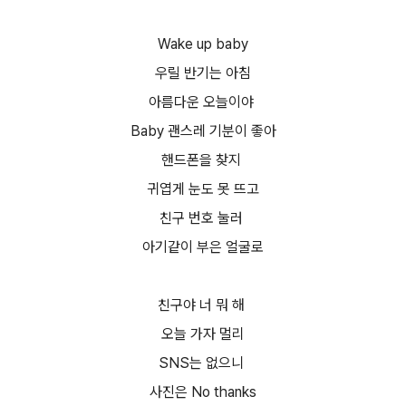
Wake up baby
우릴 반기는 아침
아름다운 오늘이야
Baby 괜스레 기분이 좋아
핸드폰을 찾지
귀엽게 눈도 못 뜨고
친구 번호 눌러
아기같이 부은 얼굴로
친구야 너 뭐 해
오늘 가자 멀리
SNS는 없으니
사진은 No thanks