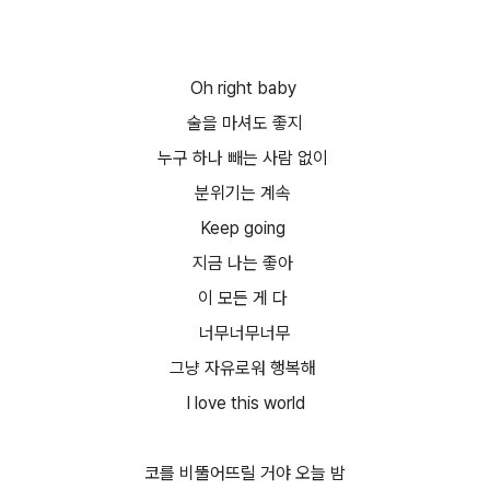
Oh right baby
술을 마셔도 좋지
누구 하나 빼는 사람 없이
분위기는 계속
Keep going
지금 나는 좋아
이 모든 게 다
너무너무너무
그냥 자유로워 행복해
I love this world
코를 비뚤어뜨릴 거야 오늘 밤