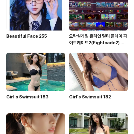
Beautiful Face 255
오락실게임 온라인 멀티 플레이 파
이트케이트2(Fightcade2) 설
치 및 ROM 자동 설치
Girl's Swimsuit 183
Girl's Swimsuit 182