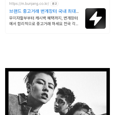
https://m.bunjang.co.kr/
광고
브랜드 중고거래 번개장터 국내 최대
브랜드 중고거래
무이자할부부터 캐시백 혜택까지, 번개장터
에서 합리적으로 중고거래 하세요 전국 각지
에서 올라오는 전국구 최다 상품 매일 10만
개 이상의 신규 상품 업로드