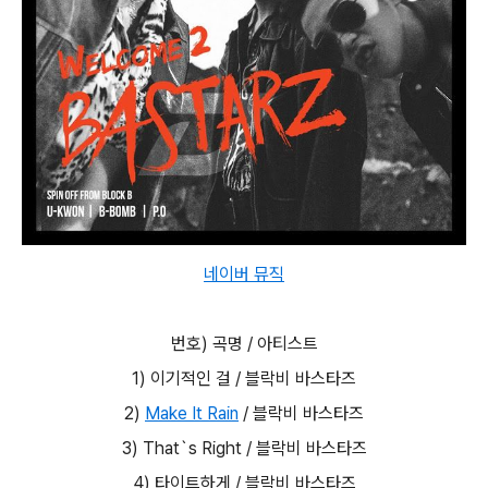
네이버 뮤직
번호) 곡명 / 아티스트
1) 이기적인 걸 / 블락비 바스타즈
2)
Make It Rain
/ 블락비 바스타즈
3) That`s Right / 블락비 바스타즈
4) 타이트하게 / 블락비 바스타즈