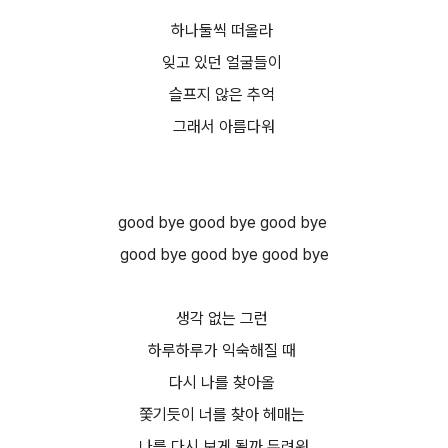
하나둘씩 떠올라
잊고 있던 얼굴들이
슬프지 않은 추억
그래서 아름다워
good bye good bye good bye
good bye good bye good bye
생각 없는 그런
하루하루가 익숙해질 때
다시 나를 찾아올
쫓기듯이 너를 찾아 헤매는
나를 다시 보게 될까 두려워