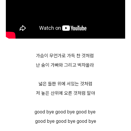
가슴이 무언가로 가득 찬 것처럼
난 숨이 가빠와 그리고 벅차올라
넓은 들판 위에 서있는 것처럼
저 높은 산위에 오른 것처럼 말야
good bye good bye good bye
good bye good bye good bye