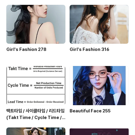
요 떠나버린 그대의 수줍었던 고운 미소만 가로등 불빛 아
래 나란히 서성이던 우리 설레였던 처음 고백을 그리움 가
득 담긴 어린 날들을 내 맘속에 고이 담아요 그대를 기다리
던 골목길 떨리는 마음에 밤을 새워 쓰..
Girl's Fashion 278
Girl's Fashion 316
택트타임 / 사이클타임 / 리드타임
Beautiful Face 255
(Takt Time / Cycle Time / L
ead Time)