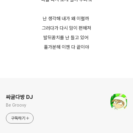
난 생각해 내가 왜 이럴까
그러다가 다시 맘이 편해져
발뒤꿈치를 난 들고 있어
홀가분해 이젠 다 끝이야
로그 정보
싸굴다방 DJ
Be Groovy
구독하기