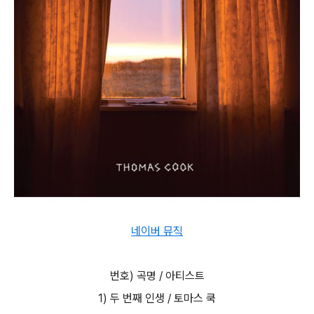
네이버 뮤직
번호) 곡명 / 아티스트
1) 두 번째 인생 / 토마스 쿡