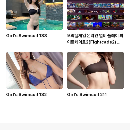
Girl's Swimsuit 183
오락실게임 온라인 멀티 플레이 파
이트케이트2(Fightcade2) 설
치 및 ROM 자동 설치
Girl's Swimsuit 182
Girl's Swimsuit 211