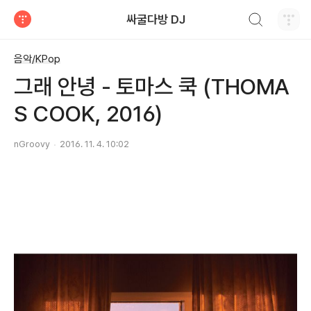
검색하기
싸굴다방 DJ
티스토리
음악/KPop
그래 안녕 - 토마스 쿡 (THOMA
S COOK, 2016)
nGroovy
2016. 11. 4. 10:02