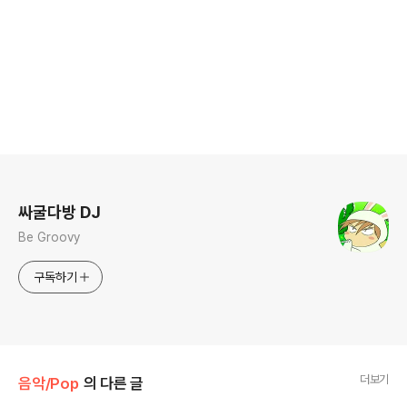
로그 정보
싸굴다방 DJ
Be Groovy
구독하기
더보기
음악/Pop
의 다른 글