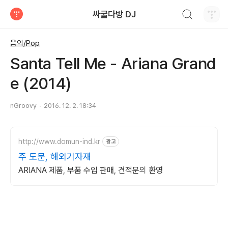
검색하기
싸굴다방 DJ
티스토리
음악/Pop
Santa Tell Me - Ariana Grand
e (2014)
nGroovy
2016. 12. 2. 18:34
http://www.domun-ind.kr
광고
주 도문, 해외기자재
ARIANA 제품, 부품 수입 판매, 견적문의 환영