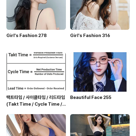
Girl's Fashion 278
Girl's Fashion 316
택트타임 / 사이클타임 / 리드타임
Beautiful Face 255
(Takt Time / Cycle Time / L
ead Time)