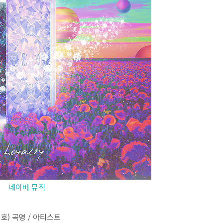
네이버 뮤직
호) 곡명 / 아티스트