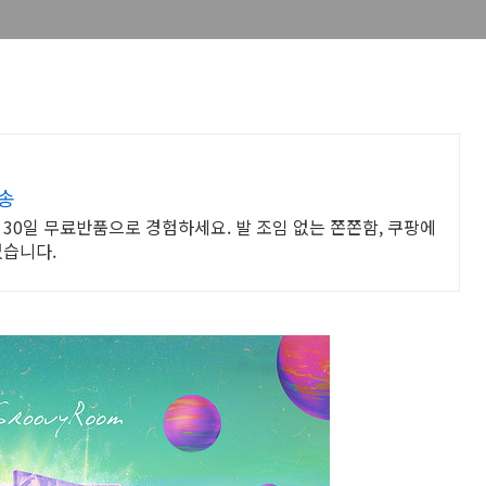
송
 30일 무료반품으로 경험하세요. 발 조임 없는 쫀쫀함, 쿠팡에
없습니다.