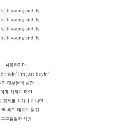
still young and fly
still young and fly
still young and fly
still young and fly
걱정하지마
drinkin' I'm just buyin'
여기 대부분의 남잔
아마 심하게 파인
을 화제로 삼거나 아니면
 목 뒤의 태투에 얽힌
구구절절한 사연