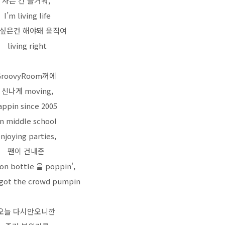
사는 건 즐거워,
I’m living life
싶은건 해야돼 움직여
living right
GroovyRoom꺼에
신나게 moving,
appin since 2005
in middle school
njoying parties,
팬이 건내준
on bottle 을 poppin',
t got the crowd pumpin
오늘 다시안오니깐