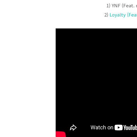
1) YNF (Feat.
2)
Loyalty (Fe