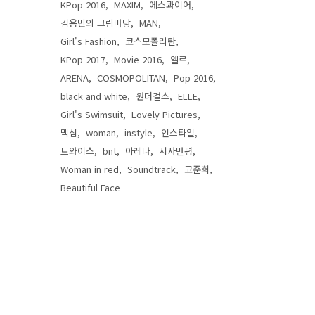
KPop 2016
MAXIM
에스콰이어
김용민의 그림마당
MAN
Girl's Fashion
코스모폴리탄
KPop 2017
Movie 2016
엘르
ARENA
COSMOPOLITAN
Pop 2016
black and white
원더걸스
ELLE
Girl's Swimsuit
Lovely Pictures
맥심
woman
instyle
인스타일
트와이스
bnt
아레나
시사만평
Woman in red
Soundtrack
고준희
Beautiful Face