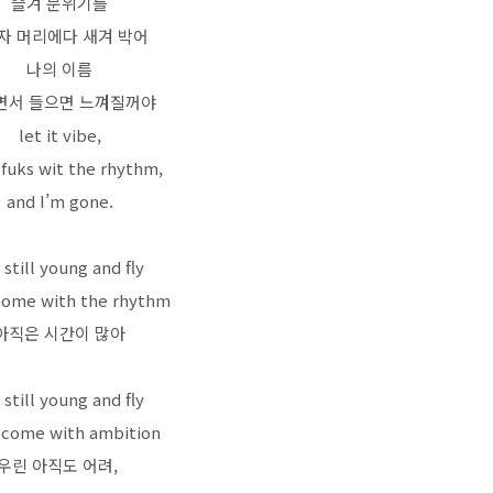
즐겨 분위기를
자 머리에다 새겨 박어
나의 이름
면서 들으면 느껴질꺼야
let it vibe,
fuks wit the rhythm,
and I’m gone.
still young and fly
 come with the rhythm
아직은 시간이 많아
still young and fly
t come with ambition
우린 아직도 어려,