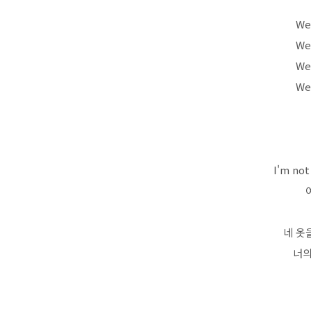
We 
We 
We 
We 
I'm not 
네 옷
너의