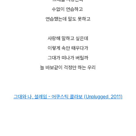
수없이 연습하고
연습했는데 말도 못하고
사랑해 말하고 싶은데
이렇게 속만 태우다가
그대가 떠나가 버릴까
늘 바보같이 걱정만 하는 우리
그대와 나, 설레임 - 어쿠스틱 콜라보 (Unplugged, 2011)