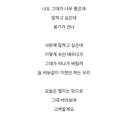
나도 그대가 너무 좋은데
말하고 싶은데
용기가 안나
사랑해 말하고 싶은데
이렇게 속만 태우다가
그대가 떠나가 버릴까
늘 바보같이 걱정만 하는 우리
오늘은 떨리는 맘으로
그대 바라보며
고백할게요