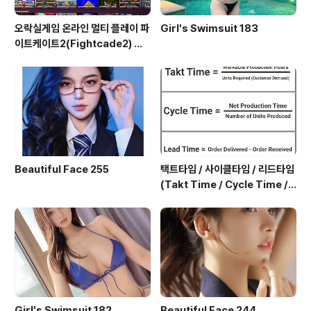
오락실게임 온라인 멀티 플레이 파
Girl's Swimsuit 183
이트케이트2(Fightcade2) 설
치 및 ROM 자동 설치
Beautiful Face 255
택트타임 / 사이클타임 / 리드타임
(Takt Time / Cycle Time / L
ead Time)
Girl's Swimsuit 182
Beautiful Face 244