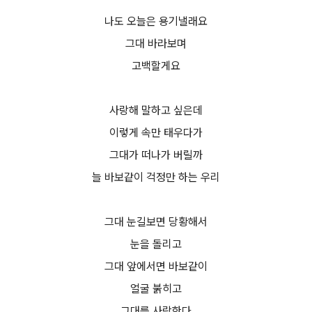
나도 오늘은 용기낼래요
그대 바라보며
고백할게요
사랑해 말하고 싶은데
이렇게 속만 태우다가
그대가 떠나가 버릴까
늘 바보같이 걱정만 하는 우리
그대 눈길보면 당황해서
눈을 돌리고
그대 앞에서면 바보같이
얼굴 붉히고
그대를 사랑한다