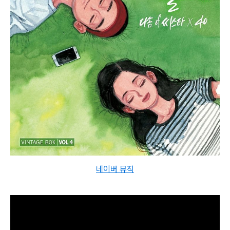
네이버 뮤직