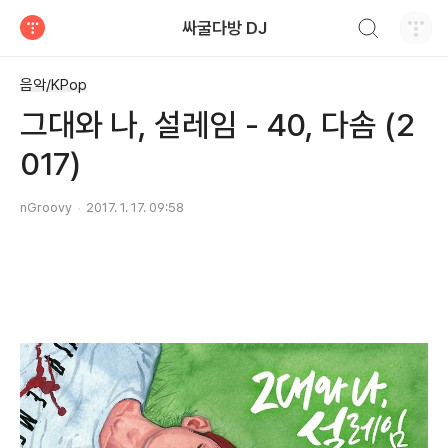
검색하기
싸굴다방 DJ
티스토리
음악/KPop
그대와 나, 설레임 - 40, 다솜 (2
017)
nGroovy
2017. 1. 17. 09:58