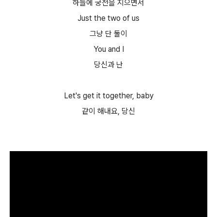
하늘에 궁전을 지으면서
Just the two of us
그냥 단 둘이
You and I
당신과 난
Let's get it together, baby
같이 해내요, 당신