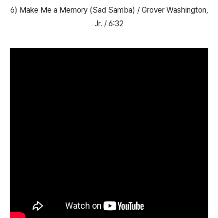
6) Make Me a Memory (Sad Samba) / Grover Washington,
Jr. / 6:32