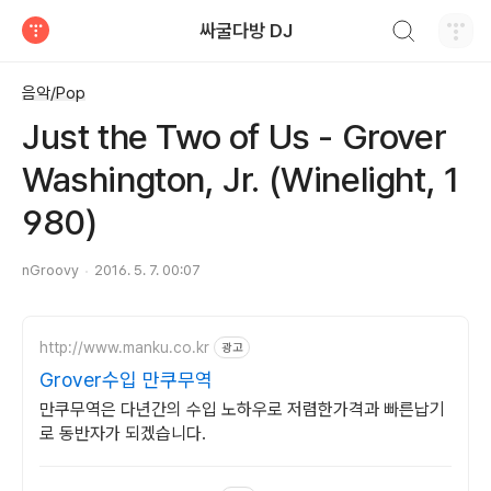
검색하기
싸굴다방 DJ
티스토리
음악/Pop
Just the Two of Us - Grover
Washington, Jr. (Winelight, 1
980)
nGroovy
2016. 5. 7. 00:07
http://www.manku.co.kr
광고
Grover수입 만쿠무역
만쿠무역은 다년간의 수입 노하우로 저렴한가격과 빠른납기
로 동반자가 되겠습니다.