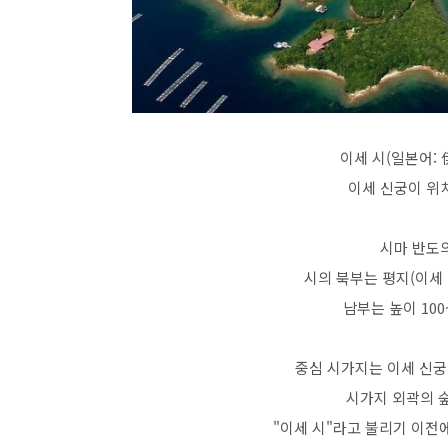
이세 시(일본어: 
이세 신궁이 위
시마 반도
시의 북부는 평지(이세 
남부는 높이 10
중심 시가지는 이세 신궁
시가지 외곽의 숲
"이세 시"라고 불리기 이전