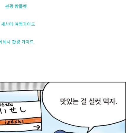
관광 팜플렛
이세시마 여행가이드
이세시 관광 가이드