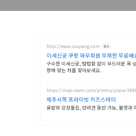
http://www.coupang.com
광고
이세신궁 쿠팡 와우회원 무제한 무료배
구수한 이세신궁, 텁텁함 없이 부드러운 목 
향에 맞는 차를 찾아보세요.
https://map.naver.com/p/entry/place/184
제주서쪽 프라이빗 키즈스테이
귤밭뷰 감성돌집, 반려견 동반 가능, 불멍과