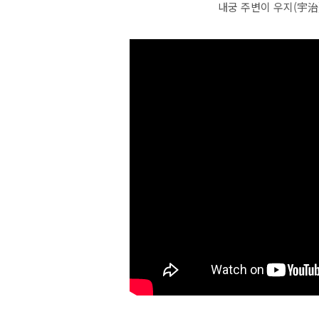
내궁 주변이 우지(宇治)