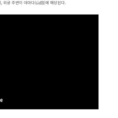
, 외궁 주변이 야마다(山田)에 해당된다.