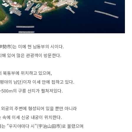
伊勢市)는 미에 현 남동부의 시이다.
치해 있어 많은 관광객이 방문한다.
의 북동부에 위치하고 있으며,
평야의 남단)이자 이세 만에 접하고 있다.
0~500m의 구릉 산지가 펼쳐져있다.
 외궁의 주변에 형성되어 있을 뿐만 아니라
 속에 이세 신궁 내궁이 위치한다.
에는 "우지야마다 시"(宇治山田市)로 불렸으며