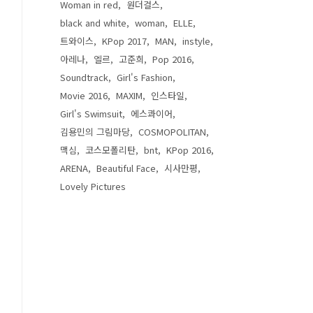
Woman in red
원더걸스
black and white
woman
ELLE
트와이스
KPop 2017
MAN
instyle
아레나
엘르
고준희
Pop 2016
Soundtrack
Girl's Fashion
Movie 2016
MAXIM
인스타일
Girl's Swimsuit
에스콰이어
김용민의 그림마당
COSMOPOLITAN
맥심
코스모폴리탄
bnt
KPop 2016
ARENA
Beautiful Face
시사만평
Lovely Pictures