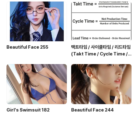
Beautiful Face 255
택트타임 / 사이클타임 / 리드타임
(Takt Time / Cycle Time / L
ead Time)
Girl's Swimsuit 182
Beautiful Face 244