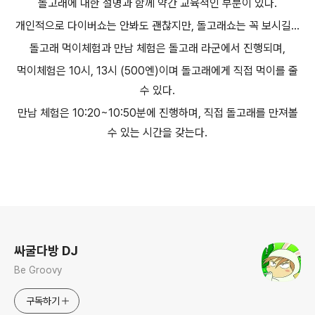
돌고래에 대한 설명과 함께 약간 교육적인 부분이 있다.
개인적으로 다이버쇼는 안봐도 괜찮지만, 돌고래쇼는 꼭 보시길...
돌고래 먹이체험과 만남 체험은 돌고래 라군에서 진행되며,
먹이체험은 10시, 13시 (500엔)이며 돌고래에게 직접 먹이를 줄
수 있다.
만남 체험은 10:20~10:50분에 진행하며, 직접 돌고래를 만져볼
수 있는 시간을 갖는다.
로그 정보
싸굴다방 DJ
Be Groovy
구독하기