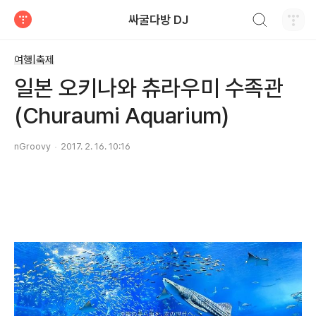
검색하기
싸굴다방 DJ
티스토리
여행|축제
일본 오키나와 츄라우미 수족관
(Churaumi Aquarium)
nGroovy
2017. 2. 16. 10:16