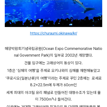
https://churaumi.okinawa/kr/
해양박람회기념국립공원(Ocean Expo Commemorative Natio
nal Government Park)의 일부로 2002년 개장했다.
건물 입구에는 고래상어의 동상이 있다.
1층은 ‘심해의 여행’을 주제로 오키나와의 심해를 재현해놓았고
‘쿠로시오(일본난류)의 여행’이라는 주제로 꾸민 2층에는 로세로
8.2×22.5m에 두께가 60cm인
세계 최대의 아크릴 유리 패널로 만들어진 대형수조가 있는데 물
이 7500㎥나 들어간다.
이곳에는 거대한 고래상어와 쥐가오리 등 다양한 해양동물을 볼