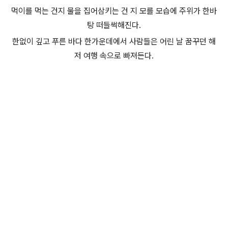
먹이를 먹는 건지 물을 집어삼키는 건 지 모를 모습에 주위가 한바
탕 떠들썩해진다.
한없이 깊고 푸른 바다 한가운데에서 사람들은 어린 날 꿈꾸던 해
저 여행 속으로 빠져든다.