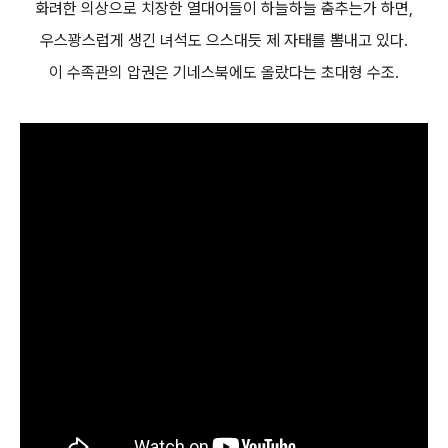
화려한 의상으로 치장한 열대어들이 하늘하늘 춤추는가 하면,
우스꽝스럽게 생긴 녀석도 으스대듯 제 자태를 뽐내고 있다.
이 수족관의 압권은 기네스북에도 올랐다는 초대형 수조.