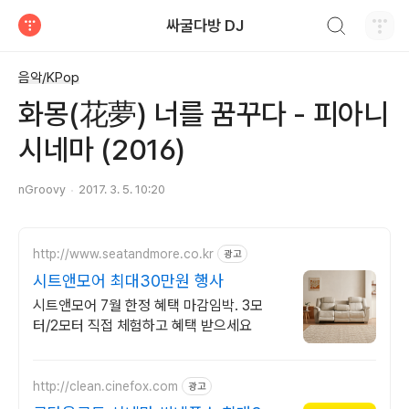
검색하기
싸굴다방 DJ
티스토리
음악/KPop
화몽(花夢) 너를 꿈꾸다 - 피아니
시네마 (2016)
nGroovy
2017. 3. 5. 10:20
http://www.seatandmore.co.kr
광고
시트앤모어 최대30만원 행사
시트앤모어 7월 한정 혜택 마감임박. 3모
터/2모터 직접 체험하고 혜택 받으세요
http://clean.cinefox.com
광고