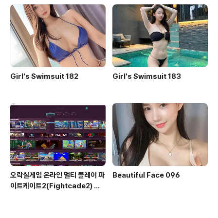
Girl's Swimsuit 182
Girl's Swimsuit 183
오락실게임 온라인 멀티 플레이 파
Beautiful Face 096
이트케이트2(Fightcade2) 설
치 및 ROM 자동 설치