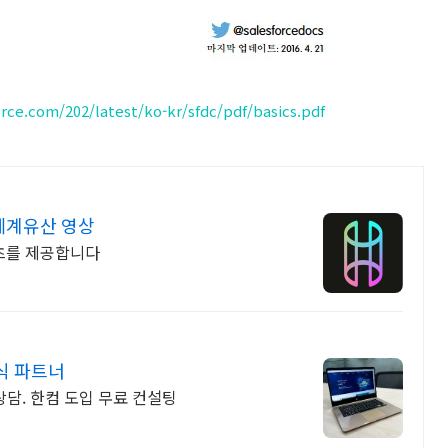
orce.com/202/latest/ko-kr/sfdc/pdf/basics.pdf
세계유산 영상
츠를 제공합니다
식 파트너
상담. 한컴 도입 무료 컨설팅