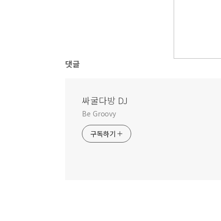
댓글
싸굴다방 DJ
Be Groovy
구독하기