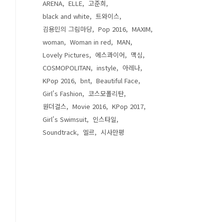
ARENA
ELLE
고준희
black and white
트와이스
김용민의 그림마당
Pop 2016
MAXIM
woman
Woman in red
MAN
Lovely Pictures
에스콰이어
맥심
COSMOPOLITAN
instyle
아레나
KPop 2016
bnt
Beautiful Face
Girl's Fashion
코스모폴리탄
원더걸스
Movie 2016
KPop 2017
Girl's Swimsuit
인스타일
Soundtrack
엘르
시사만평