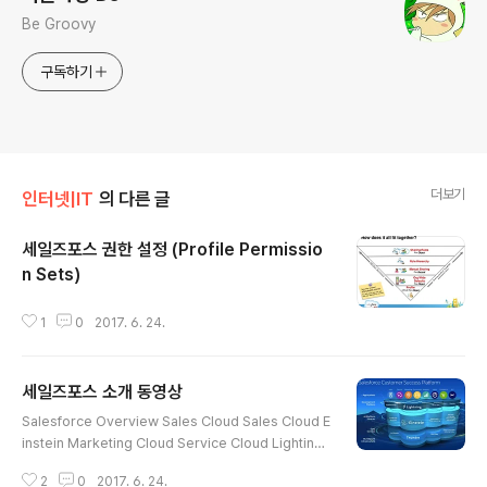
Be Groovy
구독하기
더보기
인터넷|IT
의 다른 글
세일즈포스 권한 설정 (Profile Permissio
n Sets)
글 내용
1
0
2017. 6. 24.
세일즈포스 소개 동영상
글 내용
Salesforce Overview Sales Cloud Sales Cloud E
instein Marketing Cloud Service Cloud Lighting
Overview Salesforce for SMB​
2
0
2017. 6. 24.