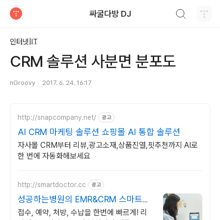
검색하기
싸굴다방 DJ
티스토리
인터넷|IT
CRM 솔루션 사분면 분포도
nGroovy
2017. 6. 24. 16:17
http://snapcompany.net/
광고
AI CRM 마케팅 솔루션 쇼핑몰 AI 통합 솔루션
자사몰 CRM부터 리뷰,광고소재,상품진열,핏추천까지 AI로
한 번에 자동화해보세요
http://smartdoctor.cc
광고
성공하는병원의 EMR&CRM 스마트닥
터
접수, 예약, 처방, 수납을 한번에 빠르게! 리