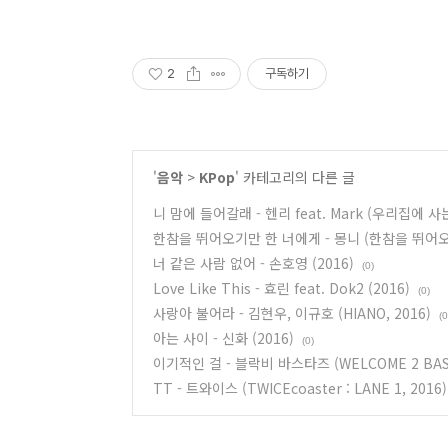
2
구독하기
'
음악
>
KPop
' 카테고리의 다른 글
니 맘에 들어갈래 - 헨리 feat. Mark (우리집에 사는 
한참을 뛰어오기만 한 너에게 - 몽니 (한참을 뛰어오기
너 같은 사람 없어 - 손호영 (2016)
(0)
Love Like This - 효린 feat. Dok2 (2016)
(0)
사랑아 불어라 - 김현우, 이규호 (HIANO, 2016)
(0
아는 사이 - 신화 (2016)
(0)
이기적인 걸 - 블락비 바스타즈 (WELCOME 2 BAST
TT - 트와이스 (TWICEcoaster : LANE 1, 2016)