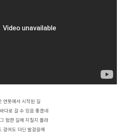
은 연못에서 시작된 길
바다로 갈 수 있음 좋겠네
그 험한 길에 지칠지 몰라
 걸어도 더딘 발걸음에