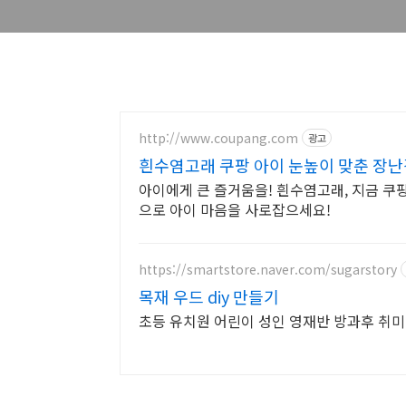
http://www.coupang.com
광고
흰수염고래 쿠팡 아이 눈높이 맞춘 장난
아이에게 큰 즐거움을! 흰수염고래, 지금 쿠
으로 아이 마음을 사로잡으세요!
https://smartstore.naver.com/sugarstory
목재 우드 diy 만들기
초등 유치원 어린이 성인 영재반 방과후 취