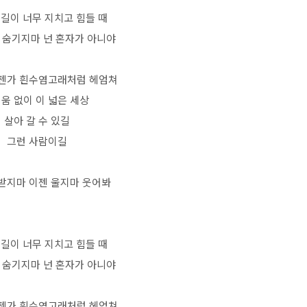
 길이 너무 지치고 힘들 때
 숨기지마 넌 혼자가 아니야
젠가 흰수염고래처럼 헤엄쳐
움 없이 이 넓은 세상
살아 갈 수 있길
그런 사람이길
 받지마 이젠 울지마 웃어봐
 길이 너무 지치고 힘들 때
 숨기지마 넌 혼자가 아니야
젠가 흰수염고래처럼 헤엄쳐