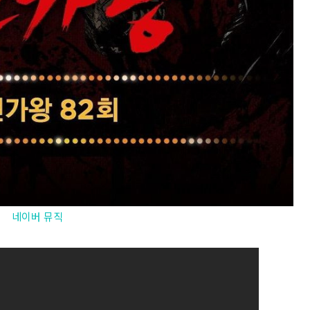
네이버 뮤직