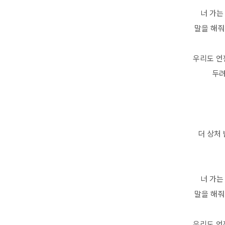
너 가는
말을 해줘
우리도 언
두려
더 상처
너 가는
말을 해줘
우리도 언