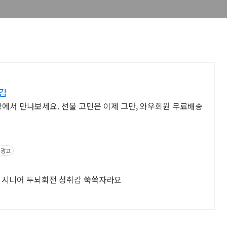
감
팡에서 만나보세요. 선물 고민은 이제 그만, 와우회원 무료배송
광고
미 시니어 두뇌회전 성취감 쑥쑥자라요