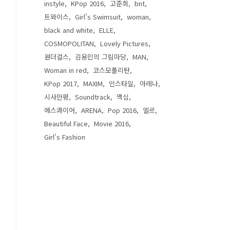
instyle
KPop 2016
고준희
bnt
트와이스
Girl's Swimsuit
woman
black and white
ELLE
COSMOPOLITAN
Lovely Pictures
원더걸스
김용민의 그림마당
MAN
Woman in red
코스모폴리탄
KPop 2017
MAXIM
인스타일
아레나
시사만평
Soundtrack
맥심
에스콰이어
ARENA
Pop 2016
엘르
Beautiful Face
Movie 2016
Girl's Fashion