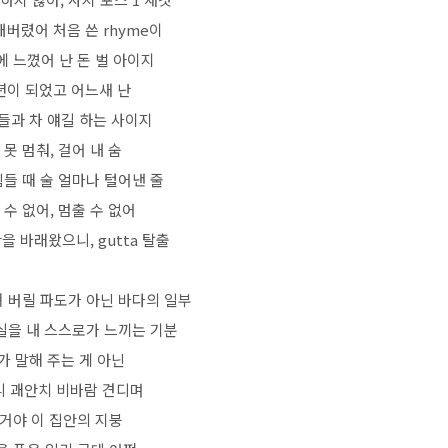
돼버렸어 처음 쓴 rhyme이
 느꼈어 난 돈 벌 아이지
년이 되었고 어느새 난
들과 차 얘길 하는 사이지
 못 멈춰, 걸어 내 숨
힘들 때 술 얼마나 털어낸 줄
 수 없어, 멈출 수 없어
을 바래왔으니, gutta 탈출
 버릴 파도가 아닌 바다의 일부
실을 내 스스로가 느끼는 기분
가 말해 주는 게 아닌
 괘안치 비바람 견디며
 거야 이 집안의 지붕