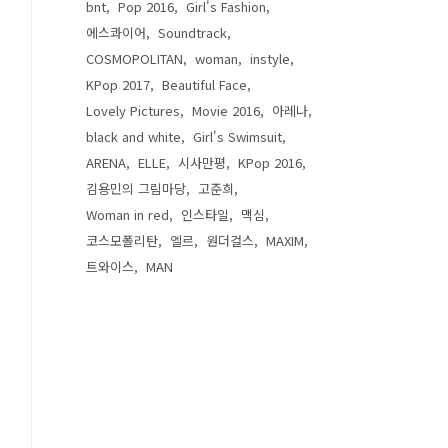
bnt
Pop 2016
Girl's Fashion
에스콰이어
Soundtrack
COSMOPOLITAN
woman
instyle
KPop 2017
Beautiful Face
Lovely Pictures
Movie 2016
아레나
black and white
Girl's Swimsuit
ARENA
ELLE
시사만평
KPop 2016
김용민의 그림마당
고준희
Woman in red
인스타일
맥심
코스모폴리탄
엘르
원더걸스
MAXIM
트와이스
MAN