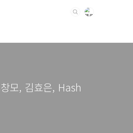
o, 창모, 김효은, Hash