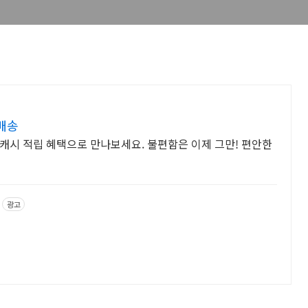
료배송
캐시 적립 혜택으로 만나보세요. 불편함은 이제 그만! 편안한
광고