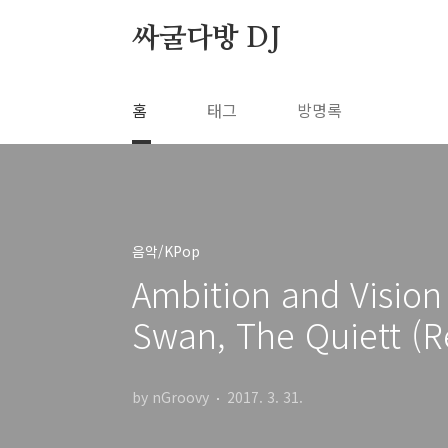
본문 바로가기
싸굴다방 DJ
홈
태그
방명록
음악/KPop
Ambition and Visio
Swan, The Quiett (R
by nGroovy
2017. 3. 31.