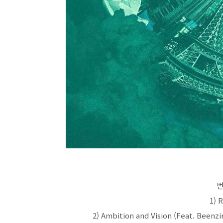
번
1) 
2) Ambition and Vision (Feat. Been