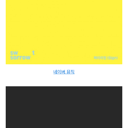
네이버 뮤직