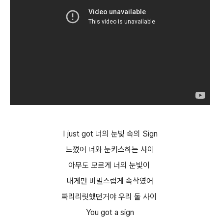
I just got 너의 눈빛 속의 Sign
느꼈어 너와 눈키스하는 사이
아무도 모르게 너의 눈빛이
내게만 비밀스럽게 속삭였어
짜리리릿했던거야 우리 둘 사이
You got a sign