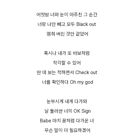
어젯밤 너와 눈이 마주친 그 순간
너랑 나만 빼고 모두 Black out
멈춰 버린 것만 같았어
혹시나 내가 또 바보처럼
착각할 수 있어
딴 데 보는 척하면서 Check out
너를 확인하다 Oh my god
눈부시게 내게 다가와
날 둘러싼 너의 OK Sign
Babe 마치 꿈처럼 다가온 너
무슨 말이 더 필요하겠어