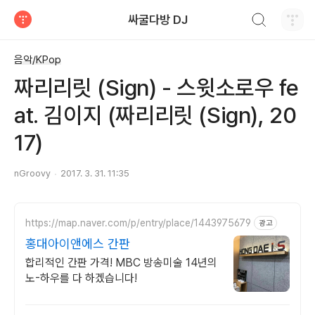
검색하기
싸굴다방 DJ
티스토리
음악/KPop
짜리리릿 (Sign) - 스윗소로우 fe
at. 김이지 (짜리리릿 (Sign), 20
17)
nGroovy
2017. 3. 31. 11:35
https://map.naver.com/p/entry/place/1443975679
광고
홍대아이앤에스 간판
합리적인 간판 가격! MBC 방송미술 14년의
노-하우를 다 하겠습니다!