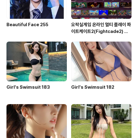
Beautiful Face 255
오락실게임 온라인 멀티 플레이 파
이트케이트2(Fightcade2) 설
치 및 ROM 자동 설치
Girl's Swimsuit 183
Girl's Swimsuit 182