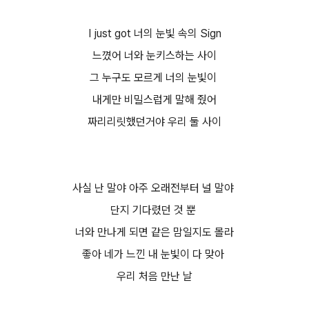
I just got 너의 눈빛 속의 Sign
느꼈어 너와 눈키스하는 사이
그 누구도 모르게 너의 눈빛이
내게만 비밀스럽게 말해 줬어
짜리리릿했던거야 우리 둘 사이
사실 난 말야 아주 오래전부터 널 말야
단지 기다렸던 것 뿐
너와 만나게 되면 같은 맘일지도 몰라
좋아 네가 느낀 내 눈빛이 다 맞아
우리 처음 만난 날