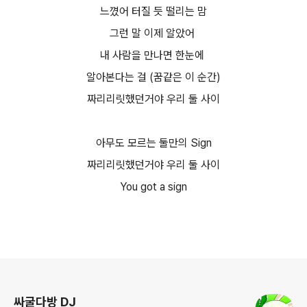
느꼈어 터질 듯 떨리는 맘
그런 말 이제 알았어
내 사람을 만나면 한눈에
알아본다는 걸 (꿈같은 이 순간)
짜리리릿했던거야 우리 둘 사이
아무도 모르는 둘만의 Sign
짜리리릿했던거야 우리 둘 사이
You got a sign
로그 정보
싸굴다방 DJ