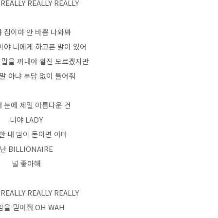
 REALLY REALLY REALLY
 집이야 안 바쁨 나와봐
이야 너에게 하고픈 말이 있어
 말을 꺼내야 할진 모르겠지만
말 아냐 부담 없이 들어줘
내 눈에 제일 아름다운 건
너야 LADY
한 내 맘이 돈이면 아마
난 BILLIONAIRE
널 좋아해
 REALLY REALLY REALLY
맘을 믿어줘 OH WAH