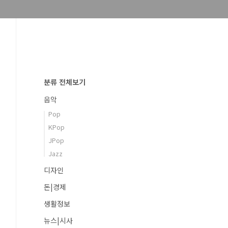
분류 전체보기
음악
Pop
KPop
JPop
Jazz
디자인
돈|경제
생활정보
뉴스|시사