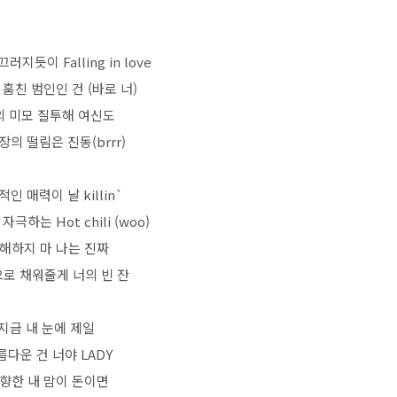
지듯이 Falling in love
 훔친 범인인 건 (바로 너)
의 미모 질투해 여신도
장의 떨림은 진동(brrr)
인 매력이 날 killin`
자극하는 Hot chili (woo)
해하지 마 나는 진짜
로 채워줄게 너의 빈 잔
지금 내 눈에 제일
름다운 건 너야 LADY
 향한 내 맘이 돈이면