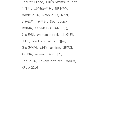
Beautiful Face
Girl's Swimsuit
bnt
아레나
코스모폴리탄
원더걸스
Movie 2016
KPop 2017
MAN
김용민의 그림마당
Soundtrack
instyle
COSMOPOLITAN
맥심
인스타일
Woman in red
시사만평
ELLE
black and white
엘르
에스콰이어
Girl's Fashion
고준희
ARENA
woman
트와이스
Pop 2016
Lovely Pictures
MAXIM
KPop 2016