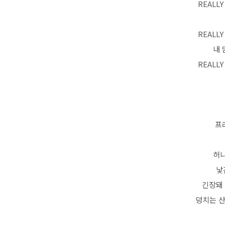
REALLY
REALLY
내 
REALLY
프
허니
낯
긴장돼 필
덩치는 