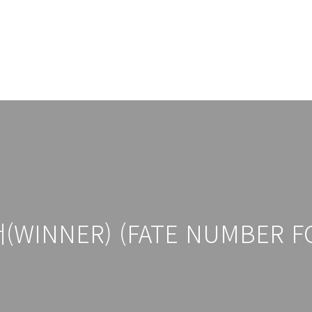
너(WINNER) (FATE NUMBER FO