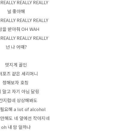
 REALLY REALLY REALLY
널 좋아해
 REALLY REALLY REALLY
맘을 받아줘 OH WAH
 REALLY REALLY REALLY
넌 나 어때?
멋지게 골인
러포즈 같은 세리머니
정해보자 호칭
 말고 자기 아님 달링
간지럽네 상상해봐도
요해 a lot of alcohol
산만해도 네 앞에선 작아지네
oh 내 맘 알까나