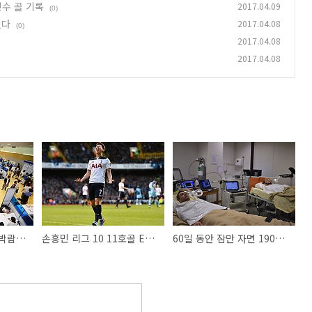
릿수 골 기록
2017.04.09
(0)
있다
2017.04.08
(0)
2017.04.08
2017.04.08
서울시 찾아가는 취업박람회 개최
손흥민 리그 10 11호골 EPL 아시아 선수 첫 두자릿수 골 기록
60일 동안 잠만 자면 1900만원을 주는 일자리가 있다