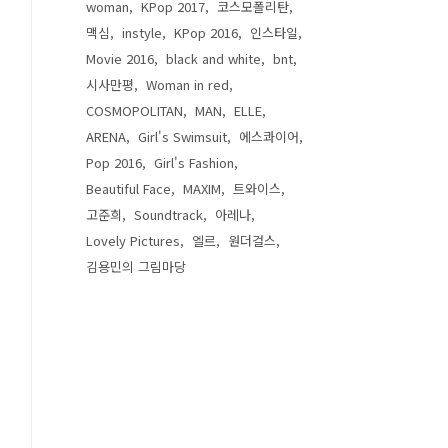
woman
KPop 2017
코스모폴리탄
맥심
instyle
KPop 2016
인스타일
Movie 2016
black and white
bnt
시사만평
Woman in red
COSMOPOLITAN
MAN
ELLE
ARENA
Girl's Swimsuit
에스콰이어
Pop 2016
Girl's Fashion
Beautiful Face
MAXIM
트와이스
고준희
Soundtrack
아레나
Lovely Pictures
엘르
원더걸스
김용민의 그림마당