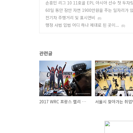
손흥민 리그 10 11호골 EPL 아시아 선수 첫 두자
60일 동안 잠만 자면 1900만원을 주는 일자리가 
전기차 주행거리 및 표시연비
(0)
행정 사법 입법 어디 하나 제대로 된 곳이...
(0)
관련글
2017 WRC 프랑스 랠리 현대차 우승