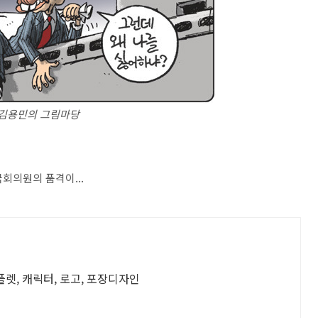
김용민의 그림마당
국회의원의 품격이...
플렛, 캐릭터, 로고, 포장디자인