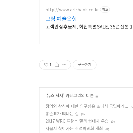
http://www.art-bank.co.kr
광고
그림 예술은행
고객안심후불제, 회원특별SALE, 35년전통
1
구독하기
'
뉴스|시사
' 카테고리의 다른 글
정의와 상식에 대한 의구심은 또다시 국민에게...
(0
홍준표가 떠나는 길
(0)
2017 WRC 프랑스 랠리 현대차 우승
(0)
서울시 찾아가는 취업박람회 개최
(0)