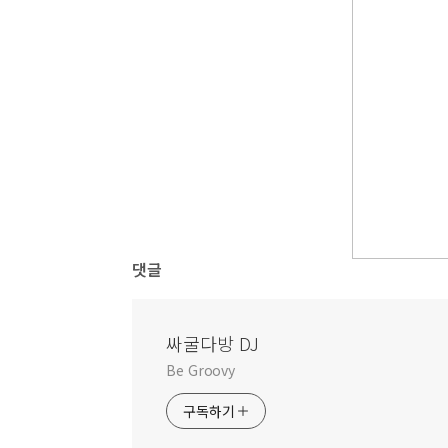
댓글
싸굴다방 DJ
Be Groovy
구독하기