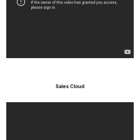
Sales Cloud