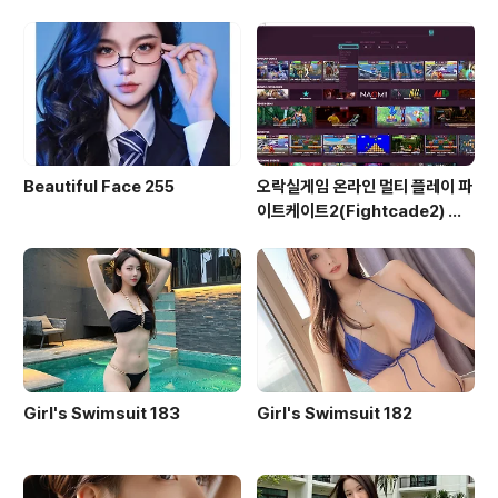
ead Time)
Beautiful Face 255
오락실게임 온라인 멀티 플레이 파
이트케이트2(Fightcade2) 설
치 및 ROM 자동 설치
Girl's Swimsuit 183
Girl's Swimsuit 182