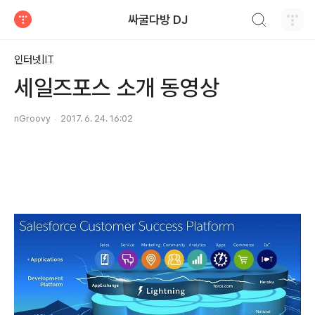
검색하기
싸굴다방 DJ
티스토리
인터넷|IT
세일즈포스 소개 동영상
nGroovy
2017. 6. 24. 16:02