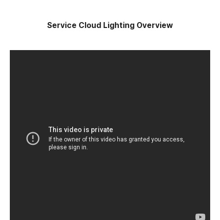
Service Cloud Lighting Overview