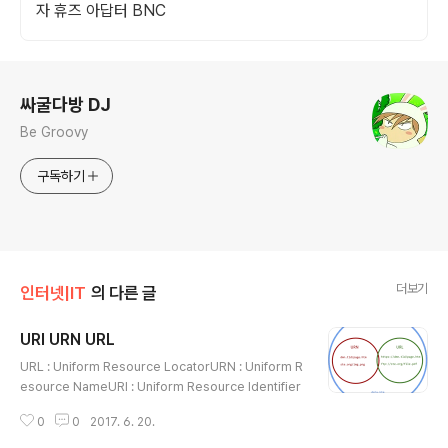
자 휴즈 아답터 BNC
로그 정보
싸굴다방 DJ
Be Groovy
구독하기
더보기
인터넷|IT
의 다른 글
URI URN URL
글 내용
URL : Uniform Resource LocatorURN : Uniform R
esource NameURI : Uniform Resource Identifier
0
0
2017. 6. 20.