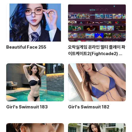
ead Time)
Beautiful Face 255
오락실게임 온라인 멀티 플레이 파
이트케이트2(Fightcade2) 설
치 및 ROM 자동 설치
Girl's Swimsuit 183
Girl's Swimsuit 182