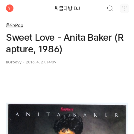
검색하기
싸굴다방 DJ
티스토리
음악/Pop
Sweet Love - Anita Baker (R
apture, 1986)
nGroovy
2016. 4. 27. 14:09