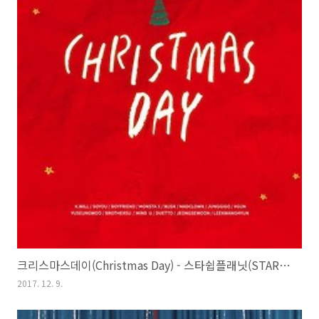
크리스마스데이(Christmas Day) - 스타쉽플래닛(STARSHIP PLANET) 2017
2017. 12. 9.