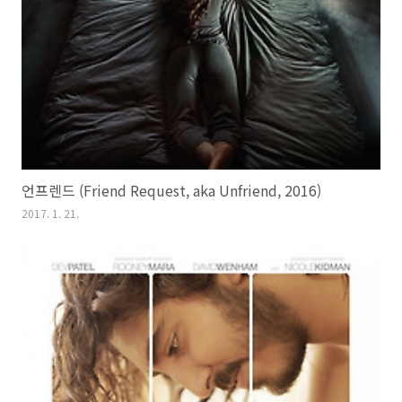
언프렌드 (Friend Request, aka Unfriend, 2016)
2017. 1. 21.