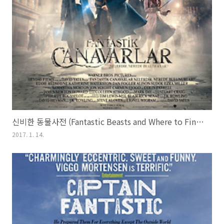
신비한 동물사전 (Fantastic Beasts and Where to Find Them, 2016)
2017. 1. 14.