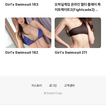
Girl's Swimsuit 183
오락실게임 온라인 멀티 플레이 파
이트케이트2(Fightcade2) 설
치 및 ROM 자동 설치
Girl's Swimsuit 182
Girl's Swimsuit 211
의안내
티스토리
로그인
고객센터
© Daum Corp.