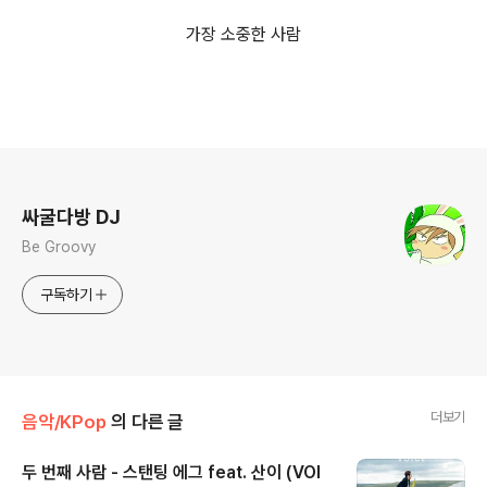
가장 소중한 사람
로그 정보
싸굴다방 DJ
Be Groovy
구독하기
더보기
음악/KPop
의 다른 글
두 번째 사람 - 스탠팅 에그 feat. 산이 (VOI