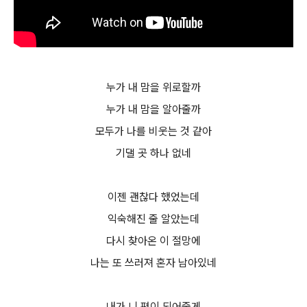
누가 내 맘을 위로할까
누가 내 맘을 알아줄까
모두가 나를 비웃는 것 같아
기댈 곳 하나 없네
이젠 괜찮다 했었는데
익숙해진 줄 알았는데
다시 찾아온 이 절망에
나는 또 쓰러져 혼자 남아있네
내가 니 편이 되어줄게