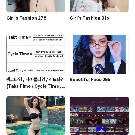
Girl's Fashion 278
Girl's Fashion 316
택트타임 / 사이클타임 / 리드타임
Beautiful Face 255
(Takt Time / Cycle Time / L
ead Time)