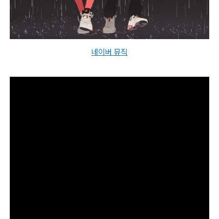
네이버 뮤직