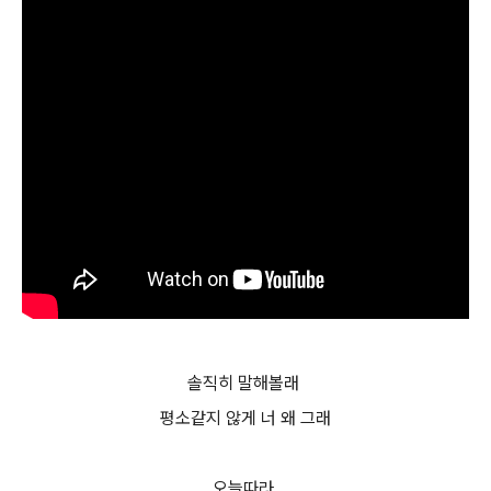
솔직히 말해볼래
평소같지 않게 너 왜 그래
오늘따라