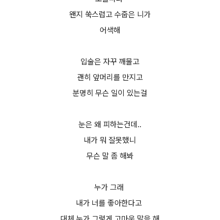
왠지 쑥스럽고 수줍은 니가
어색해
입술은 자꾸 깨물고
괜히 앞머리를 만지고
분명히 무슨 일이 있는걸
눈은 왜 피하는건데..
내가 뭐 잘못했니
무슨 말 좀 해봐
누가 그래
내가 너를 좋아한다고
대체 누가 그렇게 고마운 말을 해