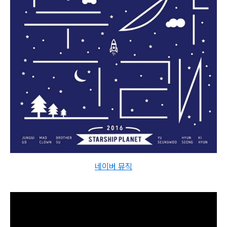
네이버 뮤직