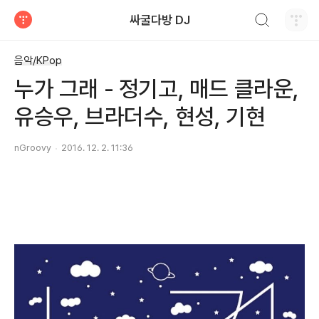
검색하기
싸굴다방 DJ
티스토리
음악/KPop
누가 그래 - 정기고, 매드 클라운,
유승우, 브라더수, 현성, 기현
nGroovy
2016. 12. 2. 11:36