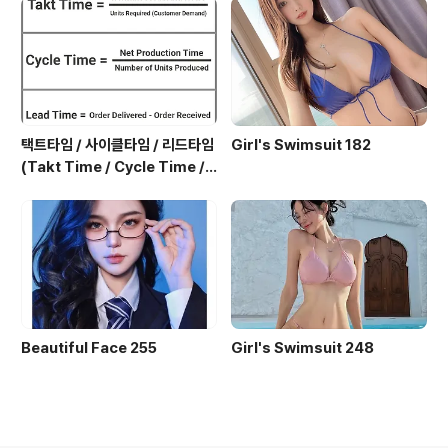
택트타임 / 사이클타임 / 리드타임
Girl's Swimsuit 182
(Takt Time / Cycle Time / L
ead Time)
Beautiful Face 255
Girl's Swimsuit 248